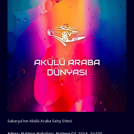
Sakarya'nın Akülü Araba Satış Sitesi
Adres:
Maltepe Mahallesi, Maltepe Cd. 201A, 54100