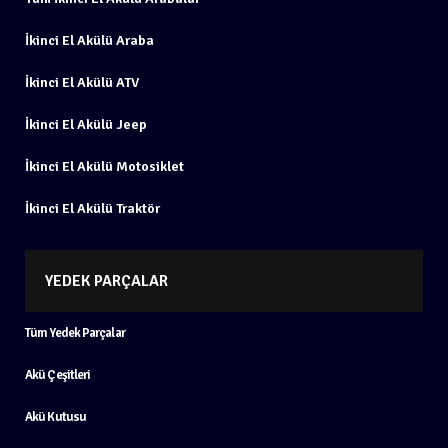
İkinci El Akülü Araba
İkinci El Akülü ATV
İkinci El Akülü Jeep
İkinci El Akülü Motosiklet
İkinci El Akülü Traktör
YEDEK PARÇALAR
Tüm Yedek Parçalar
Akü Çeşitleri
Akü Kutusu