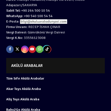
Adapazarı/SAKARYA
Sabit Tel:
+90 264 500 10 54
WhatsApp:
+90 540 100 54 54
E-Posta:
Firma Unvanı:
RECEP İSHAK ÇINAR
Vergi Dairesi:
Gümrükönü Vergi Dairesi
Vergi K.No:
33556123008
AKÜLÜ ARABALAR
Tüm Sıfır Akülü Arabalar
Akar Toys Akülü Araba
Aliş Toys Akülü Araba
Baby2Go Akülü Araba