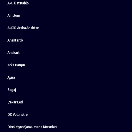
Akü Üst Kablo
Amblem
Akülü Araba Anahtarı
Anahtarlık
Anakart
Arka Panjur
Ayna
Bagaj
Çakar Led
DC Voltmetre
Direksiyon Şanzumanlı Motorları