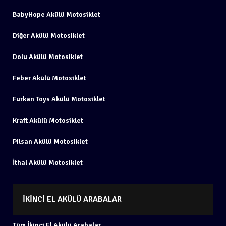
BabyHope Akülü Motosiklet
Diğer Akülü Motosiklet
Dolu Akülü Motosiklet
Feber Akülü Motosiklet
Furkan Toys Akülü Motosiklet
Kraft Akülü Motosiklet
Pilsan Akülü Motosiklet
İthal Akülü Motosiklet
İKINCI EL AKÜLÜ ARABALAR
Tüm İkinci El Akülü Arabalar