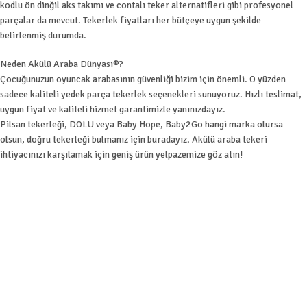
kodlu ön dinğil aks takımı ve contalı teker alternatifleri gibi profesyonel
parçalar da mevcut. Tekerlek fiyatları her bütçeye uygun şekilde
belirlenmiş durumda.
Neden Akülü Araba Dünyası®?
Çocuğunuzun oyuncak arabasının güvenliği bizim için önemli. O yüzden
sadece kaliteli yedek parça tekerlek seçenekleri sunuyoruz. Hızlı teslimat,
uygun fiyat ve kaliteli hizmet garantimizle yanınızdayız.
Pilsan tekerleği, DOLU veya Baby Hope, Baby2Go hangi marka olursa
olsun, doğru tekerleği bulmanız için buradayız. Akülü araba tekeri
ihtiyacınızı karşılamak için geniş ürün yelpazemize göz atın!