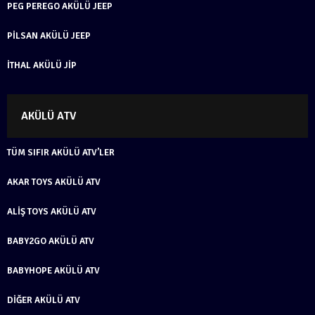
PEG PEREGO AKÜLÜ JEEP
PILSAN AKÜLÜ JEEP
İTHAL AKÜLÜ JIP
AKÜLÜ ATV
TÜM SIFIR AKÜLÜ ATV’LER
AKAR TOYS AKÜLÜ ATV
ALIŞ TOYS AKÜLÜ ATV
BABY2GO AKÜLÜ ATV
BABYHOPE AKÜLÜ ATV
DIĞER AKÜLÜ ATV