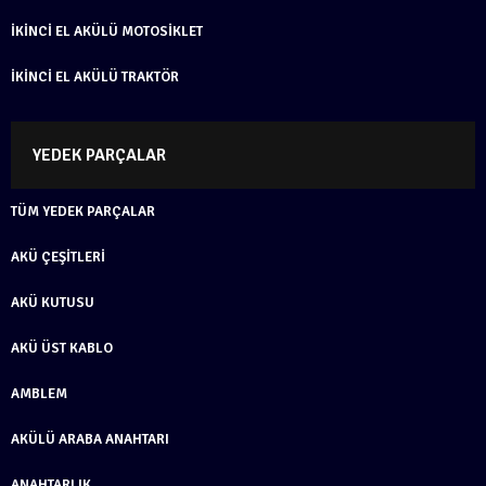
İKINCI EL AKÜLÜ MOTOSIKLET
İKINCI EL AKÜLÜ TRAKTÖR
YEDEK PARÇALAR
TÜM YEDEK PARÇALAR
AKÜ ÇEŞITLERI
AKÜ KUTUSU
AKÜ ÜST KABLO
AMBLEM
AKÜLÜ ARABA ANAHTARI
ANAHTARLIK