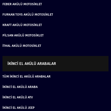
FEBER AKÜLÜ MOTOSIKLET
FURKAN TOYS AKÜLÜ MOTOSIKLET
KRAFT AKÜLÜ MOTOSIKLET
PILSAN AKÜLÜ MOTOSIKLET
İTHAL AKÜLÜ MOTOSIKLET
İKINCI EL AKÜLÜ ARABALAR
TÜM İKINCI EL AKÜLÜ ARABALAR
İKINCI EL AKÜLÜ ARABA
İKINCI EL AKÜLÜ ATV
İKINCI EL AKÜLÜ JEEP