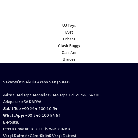
UJ Toys
Evet
Enbest
Clash Buggy
Can-Am
Bruder
Sakarya'nın Akülü Araba Satış Sitesi
Adres:
Maltepe Mahallesi, Maltepe Cd. 201A, 54100
Adapazarı/SAKARYA
Sabit Tel:
+90 264 500 10 54
WhatsApp:
+90 540 100 54 54
E-Posta:
Firma Unvanı:
RECEP İSHAK ÇINAR
Vergi Dairesi:
Gümrükönü Vergi Dairesi