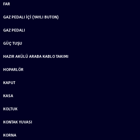
FAR
GAZ PEDALI İÇI (YAYLI BUTON)
GAZ PEDALI
GÜÇ TUŞU
HAZIR AKÜLÜ ARABA KABLO TAKIMI
HOPARLÖR
KAPUT
KASA
KOLTUK
KONTAK YUVASI
KORNA