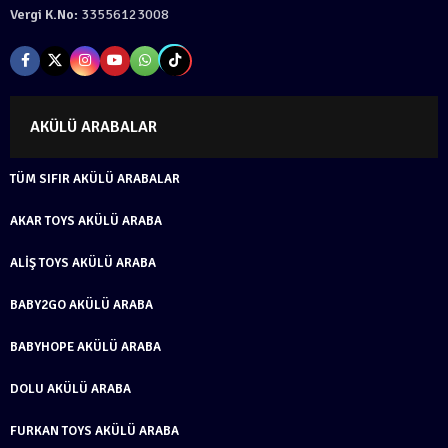
Vergi K.No:
33556123008
AKÜLÜ ARABALAR
TÜM SIFIR AKÜLÜ ARABALAR
AKAR TOYS AKÜLÜ ARABA
ALIŞ TOYS AKÜLÜ ARABA
BABY2GO AKÜLÜ ARABA
BABYHOPE AKÜLÜ ARABA
DOLU AKÜLÜ ARABA
FURKAN TOYS AKÜLÜ ARABA