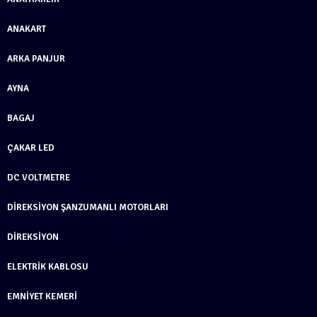
ANAKART
ARKA PANJUR
AYNA
BAGAJ
ÇAKAR LED
DC VOLTMETRE
DIREKSIYON ŞANZUMANLI MOTORLARI
DIREKSIYON
ELEKTRIK KABLOSU
EMNIYET KEMERI