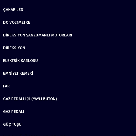
ÇAKAR LED
DC VOLTMETRE
DIREKSIYON ŞANZUMANLI MOTORLARI
DIREKSIYON
ELEKTRIK KABLOSU
EMNIYET KEMERI
FAR
GAZ PEDALI İÇI (YAYLI BUTON)
GAZ PEDALI
GÜÇ TUŞU