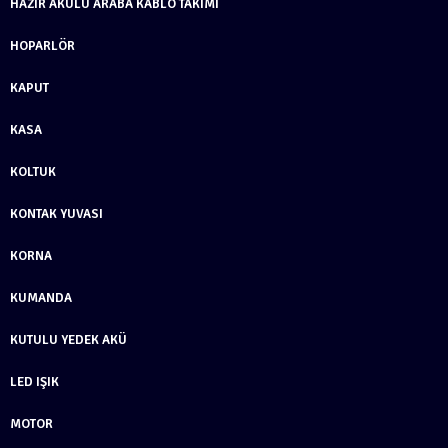
HAZIR AKÜLÜ ARABA KABLO TAKIMI
HOPARLÖR
KAPUT
KASA
KOLTUK
KONTAK YUVASI
KORNA
KUMANDA
KUTULU YEDEK AKÜ
LED IŞIK
MOTOR