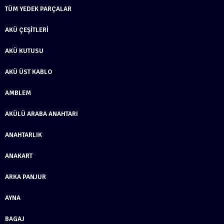
TÜM YEDEK PARÇALAR
AKÜ ÇEŞITLERI
AKÜ KUTUSU
AKÜ ÜST KABLO
AMBLEM
AKÜLÜ ARABA ANAHTARI
ANAHTARLIK
ANAKART
ARKA PANJUR
AYNA
BAGAJ