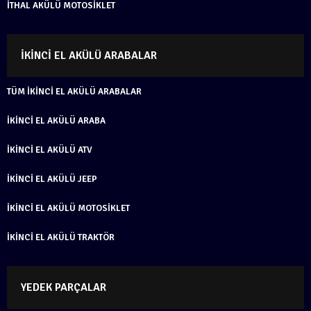
İTHAL AKÜLÜ MOTOSIKLET
İKINCI EL AKÜLÜ ARABALAR
TÜM İKINCI EL AKÜLÜ ARABALAR
İKINCI EL AKÜLÜ ARABA
İKINCI EL AKÜLÜ ATV
İKINCI EL AKÜLÜ JEEP
İKINCI EL AKÜLÜ MOTOSIKLET
İKINCI EL AKÜLÜ TRAKTÖR
YEDEK PARÇALAR