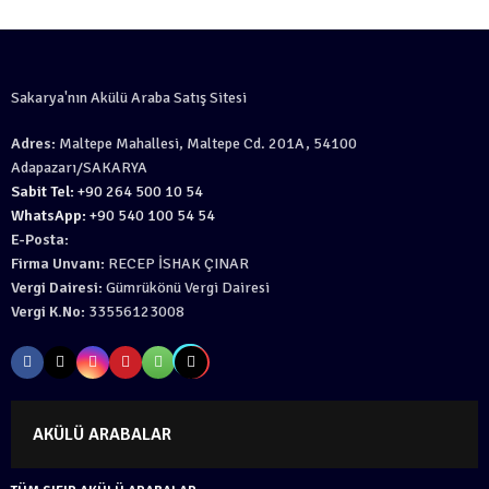
Sakarya'nın Akülü Araba Satış Sitesi
Adres:
Maltepe Mahallesi, Maltepe Cd. 201A, 54100
Adapazarı/SAKARYA
Sabit Tel:
+90 264 500 10 54
WhatsApp:
+90 540 100 54 54
E-Posta:
Firma Unvanı:
RECEP İSHAK ÇINAR
Vergi Dairesi:
Gümrükönü Vergi Dairesi
Vergi K.No:
33556123008
AKÜLÜ ARABALAR