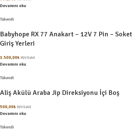
Devamını oku
Tükendi
Babyhope RX 77 Anakart – 12V 7 Pin – Soket
Giriş Yerleri
1.500,00
₺
KDV Dahil
Devamını oku
Tükendi
Aliş Akülü Araba Jip Direksiyonu İçi Boş
500,00
₺
KDV Dahil
Devamını oku
Tükendi