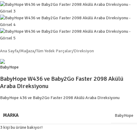
Ana Sayfa
/
Mağaza
/
Tüm Yedek Parçalar
/
Direksiyon
BabyHope W436 ve Baby2Go Faster 2098 Akülü
Araba Direksiyonu
BabyHope 436 ve Baby2Go Faster 2098 Akülü Araba Direksiyonu
MARKA
BabyHope
3
kişi bu ürüne bakıyor!