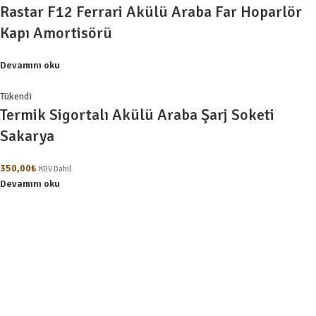
Rastar F12 Ferrari Akülü Araba Far Hoparlör
Kapı Amortisörü
Devamını oku
Tükendi
Termik Sigortalı Akülü Araba Şarj Soketi
Sakarya
350,00
₺
KDV Dahil
Devamını oku