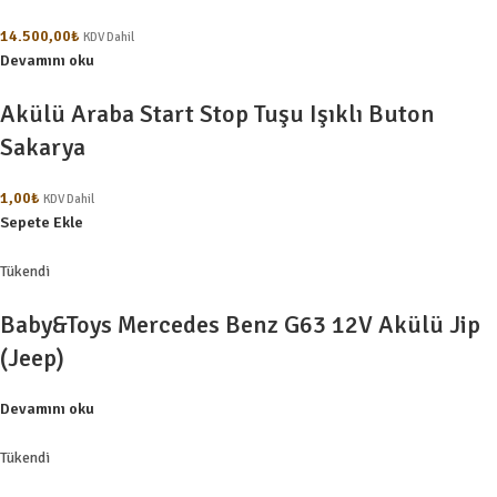
14.500,00
₺
KDV Dahil
Devamını oku
Akülü Araba Start Stop Tuşu Işıklı Buton
Sakarya
1,00
₺
KDV Dahil
Sepete Ekle
Tükendi
Baby&Toys Mercedes Benz G63 12V Akülü Jip
(Jeep)
Devamını oku
Tükendi