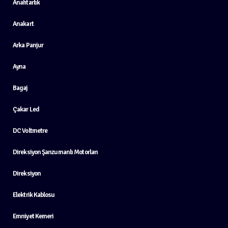
Anahtarlık
Anakart
Arka Panjur
Ayna
Bagaj
Çakar Led
DC Voltmetre
Direksiyon Şanzumanlı Motorları
Direksiyon
Elektrik Kablosu
Emniyet Kemeri