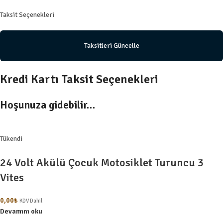
Taksit Seçenekleri
Taksitleri Güncelle
Kredi Kartı Taksit Seçenekleri
Hoşunuza gidebilir…
Tükendi
24 Volt Akülü Çocuk Motosiklet Turuncu 3
Vites
0,00
₺
KDV Dahil
Devamını oku