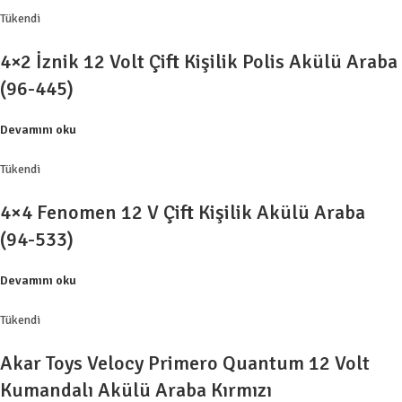
Tükendi
4×2 İznik 12 Volt Çift Kişilik Polis Akülü Araba
(96-445)
Devamını oku
Tükendi
4×4 Fenomen 12 V Çift Kişilik Akülü Araba
(94-533)
Devamını oku
Tükendi
Akar Toys Velocy Primero Quantum 12 Volt
Kumandalı Akülü Araba Kırmızı