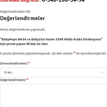
Üzerinden Bilgi Alın :
Değerlendirmeler (0)
Değerlendirmeler
Henüz değerlendirme yapılmadı.
“BabyHope W436 ve Baby2Go Faster 2098 Akülü Araba Direksiyonu”
için yorum yapan ilk kişi siz olun
*
E-posta adresiniz yayınlanmayacak.
Gerekli alanlar
ile işaretlenmişlerdir
*
Derecelendirmeniz
*
Değerlendirmeniz