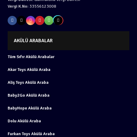
Vergi K.No:
33556123008
AKÜLÜ ARABALAR
Tüm Sıfır Akülü Arabalar
Akar Toys Akülü Araba
Aliş Toys Akülü Araba
Baby2Go Akülü Araba
BabyHope Akülü Araba
Dolu Akülü Araba
Furkan Toys Akülü Araba