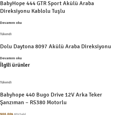
BabyHope 444 GTR Sport Akülü Araba
Direksiyonu Kablolu Tuşlu
Devamını oku
Tükendi
Dolu Daytona 8097 Akülü Araba Direksiyonu
Devamını oku
İlgili ürünler
Tükendi
Babyhope 440 Bugo Drive 12V Arka Teker
Şanzıman – RS380 Motorlu
900,00
₺
KDV Dahil