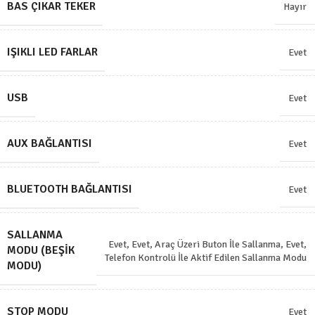
BAS ÇIKAR TEKER
Hayır
IŞIKLI LED FARLAR
Evet
USB
Evet
AUX BAĞLANTISI
Evet
BLUETOOTH BAĞLANTISI
Evet
SALLANMA
Evet
,
Evet, Araç Üzeri Buton İle Sallanma
,
Evet,
MODU (BEŞIK
Telefon Kontrolü İle Aktif Edilen Sallanma Modu
MODU)
STOP MODU
Evet