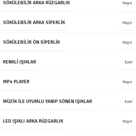
SÖKÜLEBILIR ARKA RÜZGARLIK
Hayır
SÖKÜLEBILIR ARKA SIPERLIK
Hayır
SÖKÜLEBILIR ÖN SIPERLIK
Hayır
RENKLI IŞIKLAR
Evet
MP4 PLAYER
Hayır
MÜZIK ILE UYUMLU YANIP SÖNEN IŞIKLAR
Evet
LED IŞIKLI ARKA RÜZGARLIK
Hayır