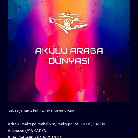
Sakarya'nın Akülü Araba Satış Sitesi
Adres:
Maltepe Mahallesi, Maltepe Cd. 201A, 54100
Adapazarı/SAKARYA
Sabit Tel:
+90 264 500 10 54