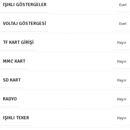
IŞIKLI GÖSTERGELER
Evet
VOLTAJ GÖSTERGESI
Evet
TF KART GIRIŞI
Hayır
MMC KART
Hayır
SD KART
Hayır
RADYO
Hayır
IŞIKLI TEKER
Hayır