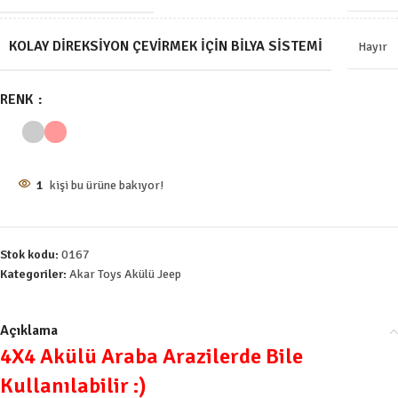
KOLAY DIREKSIYON ÇEVIRMEK İÇIN BILYA SISTEMI
Hayır
RENK
1
kişi bu ürüne bakıyor!
Stok kodu:
0167
Kategoriler:
Akar Toys Akülü Jeep
Açıklama
4X4 Akülü Araba Arazilerde Bile
Kullanılabilir :)