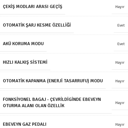
ÇEKIŞ MODLARI ARASI GEÇIŞ
Hayır
OTOMATIK ŞARJ KESME ÖZELLIĞI
Evet
AKÜ KORUMA MODU
Evet
HIZLI KALKIŞ SISTEMI
Hayır
OTOMATIK KAPANMA (ENERJI TASARRUFU) MODU
Hayır
FONKSIYONEL BAGAJ - ÇEVRILDIGINDE EBEVEYN
Hayır
OTURMA ALANI OLAN ÖZELLIK
EBEVEYN GAZ PEDALI
Hayır