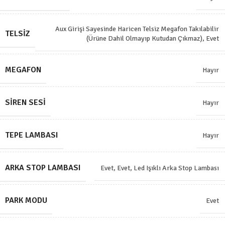
Aux Girişi Sayesinde Haricen Telsiz Megafon Takılabilir
TELSIZ
(Ürüne Dahil Olmayıp Kutudan Çıkmaz)
,
Evet
MEGAFON
Hayır
SIREN SESI
Hayır
TEPE LAMBASI
Hayır
ARKA STOP LAMBASI
Evet
,
Evet, Led Işıklı Arka Stop Lambası
PARK MODU
Evet