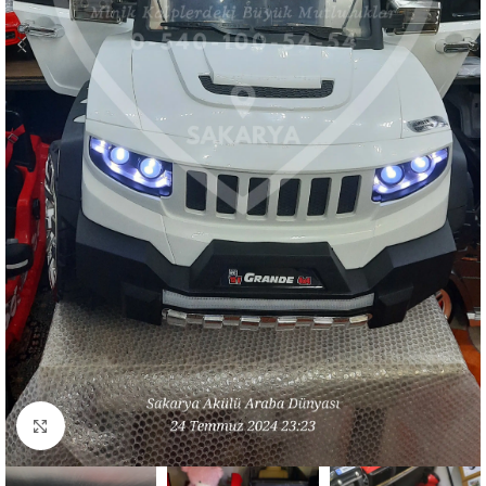
Resmi büyüt