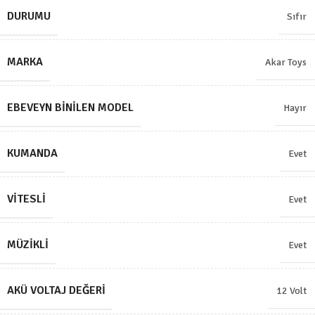
DURUMU
Sıfır
MARKA
Akar Toys
EBEVEYN BINILEN MODEL
Hayır
KUMANDA
Evet
VITESLI
Evet
MÜZIKLI
Evet
AKÜ VOLTAJ DEĞERI
12 Volt