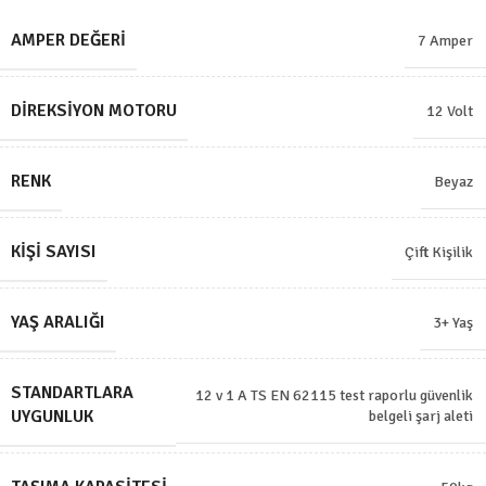
AMPER DEĞERI
7 Amper
DIREKSIYON MOTORU
12 Volt
RENK
Beyaz
KIŞI SAYISI
Çift Kişilik
YAŞ ARALIĞI
3+ Yaş
STANDARTLARA
12 v 1 A TS EN 62115 test raporlu güvenlik
UYGUNLUK
belgeli şarj aleti