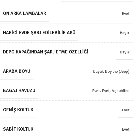
ÖN ARKA LAMBALAR
Evet
HARICI EVDE ŞARJ EDILEBILIR AKÜ
Hayır
DEPO KAPAĞINDAN ŞARJ ETME ÖZELLIĞI
Hayır
ARABA BOYU
Büyük Boy Jip (Jeep)
BAGAJ HAVUZU
Evet
,
Evet, Açılabilen
GENIŞ KOLTUK
Evet
SABIT KOLTUK
Evet