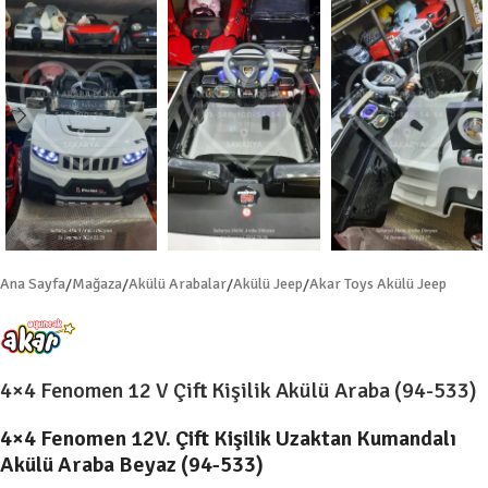
Ana Sayfa
/
Mağaza
/
Akülü Arabalar
/
Akülü Jeep
/
Akar Toys Akülü Jeep
4×4 Fenomen 12 V Çift Kişilik Akülü Araba (94-533)
4×4 Fenomen 12V. Çift Kişilik Uzaktan Kumandalı
Akülü Araba Beyaz (94-533)