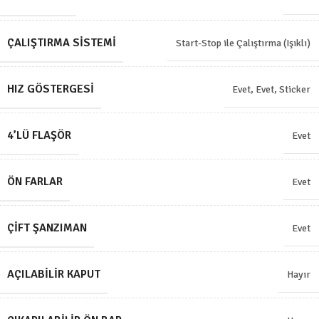
ÇALIŞTIRMA SISTEMI
Start-Stop ile Çalıştırma (Işıklı)
HIZ GÖSTERGESI
Evet
,
Evet, Sticker
4’LÜ FLAŞÖR
Evet
ÖN FARLAR
Evet
ÇIFT ŞANZIMAN
Evet
AÇILABILIR KAPUT
Hayır