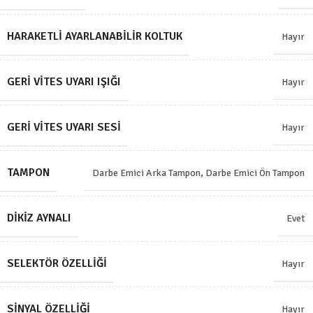
HARAKETLI AYARLANABILIR KOLTUK
Hayır
GERI VITES UYARI IŞIĞI
Hayır
GERI VITES UYARI SESI
Hayır
TAMPON
Darbe Emici Arka Tampon
,
Darbe Emici Ön Tampon
DIKIZ AYNALI
Evet
SELEKTÖR ÖZELLIĞI
Hayır
SINYAL ÖZELLIĞI
Hayır