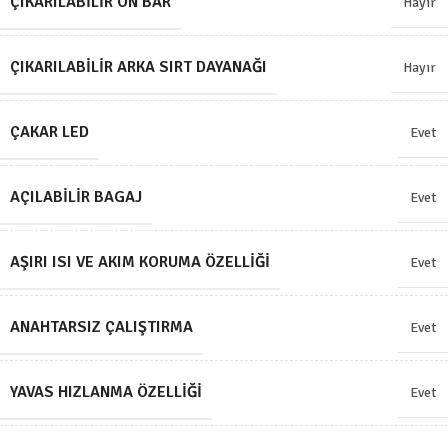
ÇIKARILABILIR ÖN BAR
Hayır
ÇIKARILABILIR ARKA SIRT DAYANAĞI
Hayır
ÇAKAR LED
Evet
AÇILABILIR BAGAJ
Evet
AŞIRI ISI VE AKIM KORUMA ÖZELLIĞI
Evet
ANAHTARSIZ ÇALIŞTIRMA
Evet
YAVAS HIZLANMA ÖZELLIĞI
Evet