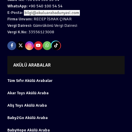
WhatsApp:
+90 540 100 54 54
E-Posta:
Firma Unvanı:
RECEP İSHAK ÇINAR
Vergi Dairesi:
Gümrükönü Vergi Dairesi
Vergi K.No:
33556123008
AKÜLÜ ARABALAR
Tüm Sıfır Akülü Arabalar
Akar Toys Akülü Araba
Aliş Toys Akülü Araba
Baby2Go Akülü Araba
BabyHope Akülü Araba