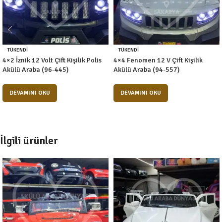
TÜKENDI
TÜKENDI
4×2 İznik 12 Volt Çift Kişilik Polis
4×4 Fenomen 12 V Çift Kişilik
Akülü Araba (96-445)
Akülü Araba (94-557)
DEVAMINI OKU
DEVAMINI OKU
İlgili ürünler