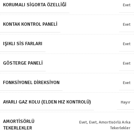
KORUMALI SIGORTA ÖZELLIĞI
Evet
KONTAK KONTROL PANELI
Evet
IŞIKLI SIS FARLARI
Evet
GÖSTERGE PANELI
Evet
FONKSIYONEL DIREKSIYON
Evet
AYARLI GAZ KOLU (ELDEN HIZ KONTROLÜ)
Hayır
AMORTISÖRLÜ
Evet
,
Evet, Amortisörlü Arka
TEKERLEKLER
Tekerlekler