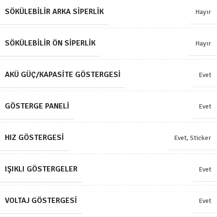
SÖKÜLEBILIR ARKA SIPERLIK
Hayır
SÖKÜLEBILIR ÖN SIPERLIK
Hayır
AKÜ GÜÇ/KAPASITE GÖSTERGESI
Evet
GÖSTERGE PANELI
Evet
HIZ GÖSTERGESI
Evet, Sticker
IŞIKLI GÖSTERGELER
Evet
VOLTAJ GÖSTERGESI
Evet