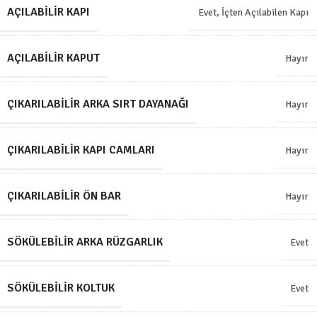
AÇILABILIR KAPI
Evet, İçten Açılabilen Kapı
AÇILABILIR KAPUT
Hayır
ÇIKARILABILIR ARKA SIRT DAYANAĞI
Hayır
ÇIKARILABILIR KAPI CAMLARI
Hayır
ÇIKARILABILIR ÖN BAR
Hayır
SÖKÜLEBILIR ARKA RÜZGARLIK
Evet
SÖKÜLEBILIR KOLTUK
Evet