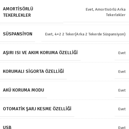
AMORTISÖRLÜ
Evet, Amortisörlü Arka
TEKERLEKLER
Tekerlekler
SÜSPANSIYON
Evet, 4×2 2 Teker(Arka 2 Tekerde Süspansiyon)
AŞIRI ISI VE AKIM KORUMA ÖZELLIĞI
Evet
KORUMALI SIGORTA ÖZELLIĞI
Evet
AKÜ KORUMA MODU
Evet
OTOMATIK ŞARJ KESME ÖZELLIĞI
Evet
USB
Evet