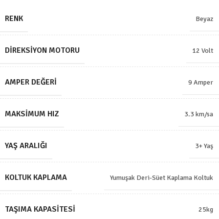
RENK
Beyaz
DIREKSIYON MOTORU
12 Volt
AMPER DEĞERI
9 Amper
MAKSIMUM HIZ
3.3 km/sa
YAŞ ARALIĞI
3+ Yaş
KOLTUK KAPLAMA
Yumuşak Deri-Süet Kaplama Koltuk
TAŞIMA KAPASITESI
25kg