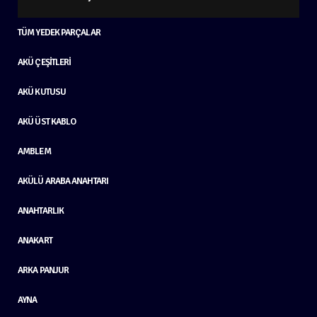
TÜM YEDEK PARÇALAR
AKÜ ÇEŞITLERI
AKÜ KUTUSU
AKÜ ÜST KABLO
AMBLEM
AKÜLÜ ARABA ANAHTARI
ANAHTARLIK
ANAKART
ARKA PANJUR
AYNA