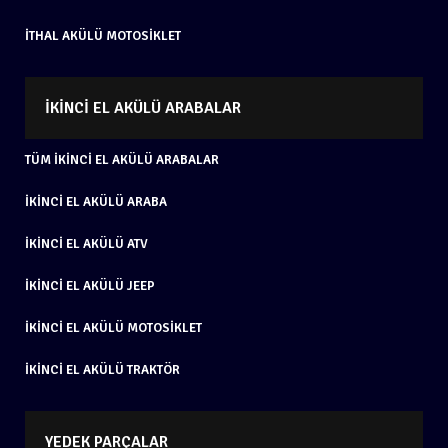
İTHAL AKÜLÜ MOTOSIKLET
İKINCI EL AKÜLÜ ARABALAR
TÜM İKINCI EL AKÜLÜ ARABALAR
İKINCI EL AKÜLÜ ARABA
İKINCI EL AKÜLÜ ATV
İKINCI EL AKÜLÜ JEEP
İKINCI EL AKÜLÜ MOTOSIKLET
İKINCI EL AKÜLÜ TRAKTÖR
YEDEK PARÇALAR