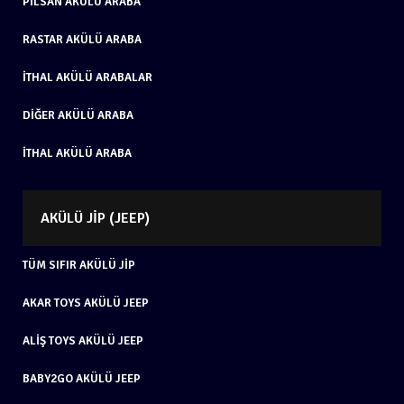
PILSAN AKÜLÜ ARABA
RASTAR AKÜLÜ ARABA
İTHAL AKÜLÜ ARABALAR
DIĞER AKÜLÜ ARABA
İTHAL AKÜLÜ ARABA
AKÜLÜ JIP (JEEP)
TÜM SIFIR AKÜLÜ JIP
AKAR TOYS AKÜLÜ JEEP
ALIŞ TOYS AKÜLÜ JEEP
BABY2GO AKÜLÜ JEEP