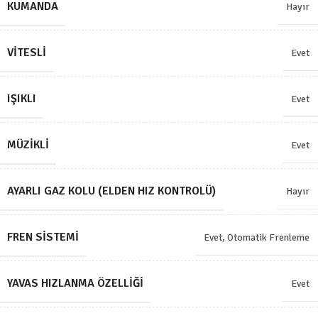
KUMANDA
Hayır
VITESLI
Evet
IŞIKLI
Evet
MÜZIKLI
Evet
AYARLI GAZ KOLU (ELDEN HIZ KONTROLÜ)
Hayır
FREN SISTEMI
Evet, Otomatik Frenleme
YAVAS HIZLANMA ÖZELLIĞI
Evet