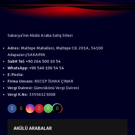
Sakarya'nın Akülü Araba Satış Sitesi
Adres:
Maltepe Mahallesi, Maltepe Cd. 201A, 54100
Adapazarı/SAKARYA
Sabit Tel:
+90 264 500 10 54
WhatsApp:
+90 540 100 54 54
E-Posta:
Firma Unvanı:
RECEP İSHAK ÇINAR
Vergi Dairesi:
Gümrükönü Vergi Dairesi
Vergi K.No:
33556123008
AKÜLÜ ARABALAR