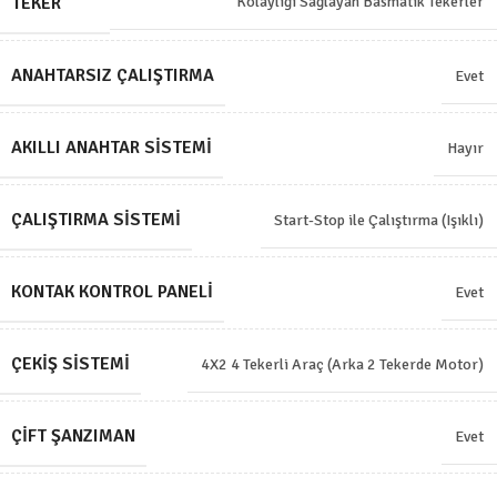
TEKER
Kolaylığı Sağlayan Basmatik Tekerler
ANAHTARSIZ ÇALIŞTIRMA
Evet
AKILLI ANAHTAR SISTEMI
Hayır
ÇALIŞTIRMA SISTEMI
Start-Stop ile Çalıştırma (Işıklı)
KONTAK KONTROL PANELI
Evet
ÇEKIŞ SISTEMI
4X2 4 Tekerli Araç (Arka 2 Tekerde Motor)
ÇIFT ŞANZIMAN
Evet