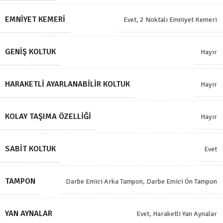
EMNIYET KEMERI
Evet, 2 Noktalı Emniyet Kemeri
GENIŞ KOLTUK
Hayır
HARAKETLI AYARLANABILIR KOLTUK
Hayır
KOLAY TAŞIMA ÖZELLIĞI
Hayır
SABIT KOLTUK
Evet
TAMPON
Darbe Emici Arka Tampon
,
Darbe Emici Ön Tampon
YAN AYNALAR
Evet, Haraketli Yan Aynalar