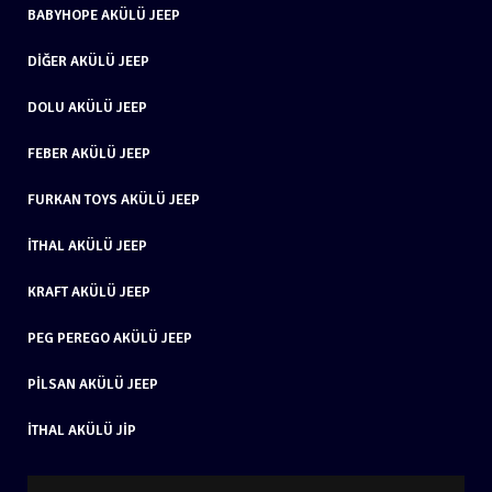
BABYHOPE AKÜLÜ JEEP
DIĞER AKÜLÜ JEEP
DOLU AKÜLÜ JEEP
FEBER AKÜLÜ JEEP
FURKAN TOYS AKÜLÜ JEEP
İTHAL AKÜLÜ JEEP
KRAFT AKÜLÜ JEEP
PEG PEREGO AKÜLÜ JEEP
PILSAN AKÜLÜ JEEP
İTHAL AKÜLÜ JIP