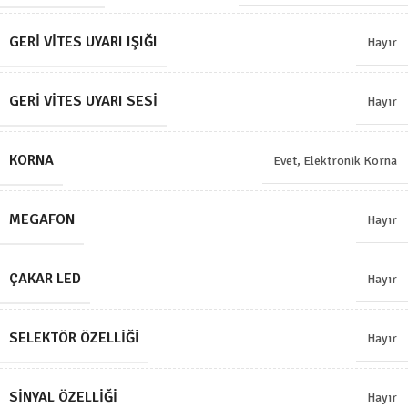
GERI VITES UYARI IŞIĞI
Hayır
GERI VITES UYARI SESI
Hayır
KORNA
Evet, Elektronik Korna
MEGAFON
Hayır
ÇAKAR LED
Hayır
SELEKTÖR ÖZELLIĞI
Hayır
SINYAL ÖZELLIĞI
Hayır