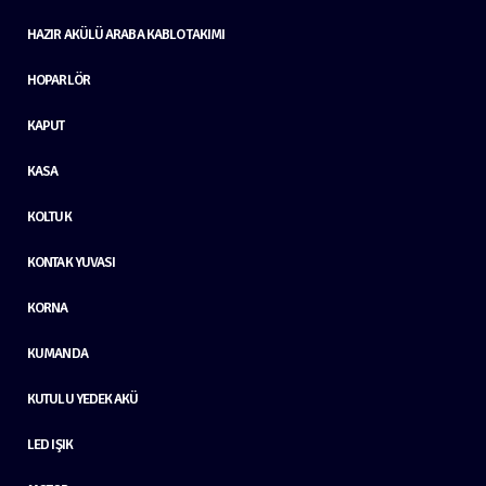
HAZIR AKÜLÜ ARABA KABLO TAKIMI
HOPARLÖR
KAPUT
KASA
KOLTUK
KONTAK YUVASI
KORNA
KUMANDA
KUTULU YEDEK AKÜ
LED IŞIK