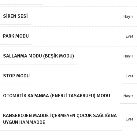
SIREN SESI
Hayır
PARK MODU
Evet
SALLANMA MODU (BEŞIK MODU)
Hayır
STOP MODU
Evet
OTOMATIK KAPANMA (ENERJI TASARRUFU) MODU
Hayır
KANSEROJEN MADDE İÇERMEYEN ÇOCUK SAĞLIĞINA
Evet
UYGUN HAMMADDE