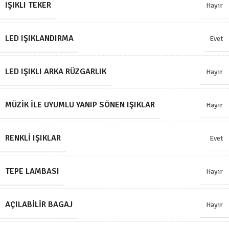
IŞIKLI TEKER
Hayır
LED IŞIKLANDIRMA
Evet
LED IŞIKLI ARKA RÜZGARLIK
Hayır
MÜZIK ILE UYUMLU YANIP SÖNEN IŞIKLAR
Hayır
RENKLI IŞIKLAR
Evet
TEPE LAMBASI
Hayır
AÇILABILIR BAGAJ
Hayır