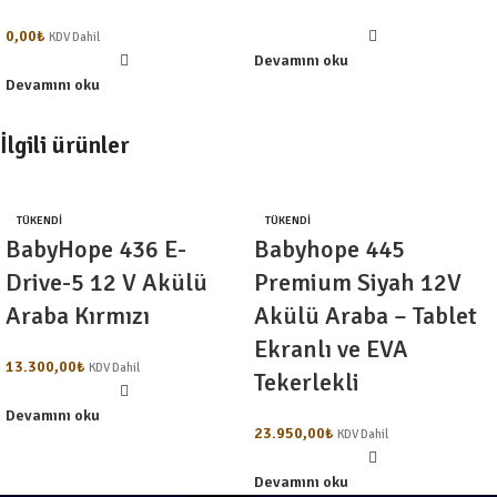
0,00
₺
KDV Dahil
Devamını oku
Devamını oku
İlgili ürünler
TÜKENDI
TÜKENDI
BabyHope 436 E-
Babyhope 445
Drive-5 12 V Akülü
Premium Siyah 12V
Araba Kırmızı
Akülü Araba – Tablet
Ekranlı ve EVA
13.300,00
₺
KDV Dahil
Tekerlekli
Devamını oku
23.950,00
₺
KDV Dahil
Devamını oku