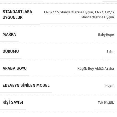
STANDARTLARA
EN62115 Standartlarına Uygun
,
EN71 1/2/3
UYGUNLUK
Standartlarına Uygun
MARKA
BabyHope
DURUMU
Sıfır
ARABA BOYU
Küçük Boy Akülü Araba
EBEVEYN BINILEN MODEL
Hayır
KIŞI SAYISI
Tek Kişilik