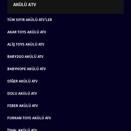
AKÜLÜ ATV
TÜM SIFIR AKÜLÜ ATV’LER
AKAR TOYS AKÜLÜ ATV
ALIŞ TOYS AKÜLÜ ATV
BABY2GO AKÜLÜ ATV
BABYHOPE AKÜLÜ ATV
DIĞER AKÜLÜ ATV
DOLU AKÜLÜ ATV
FEBER AKÜLÜ ATV
FURKAN TOYS AKÜLÜ ATV
İTHAL AKÜLÜ ATV