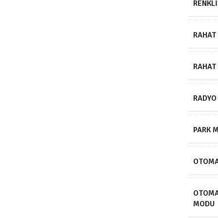
RENKLI
RAHAT 
RAHAT 
RADYO
PARK 
OTOMAT
OTOMA
MODU