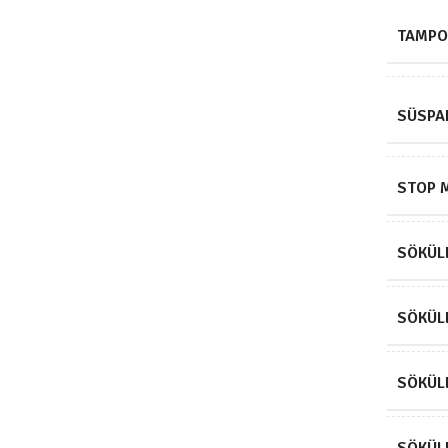
TAMPO
SÜSPA
STOP 
SÖKÜLE
SÖKÜLE
SÖKÜLE