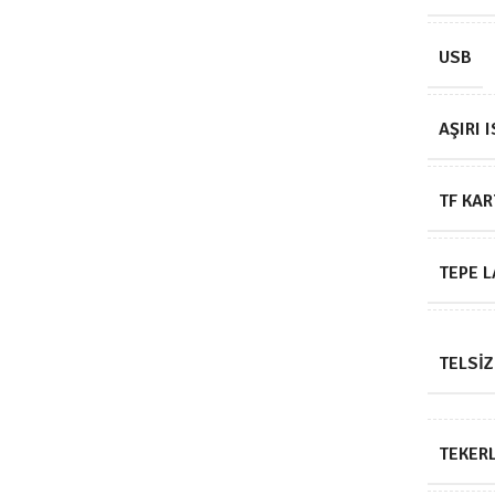
USB
AŞIRI 
TF KAR
TEPE 
TELSIZ
TEKER