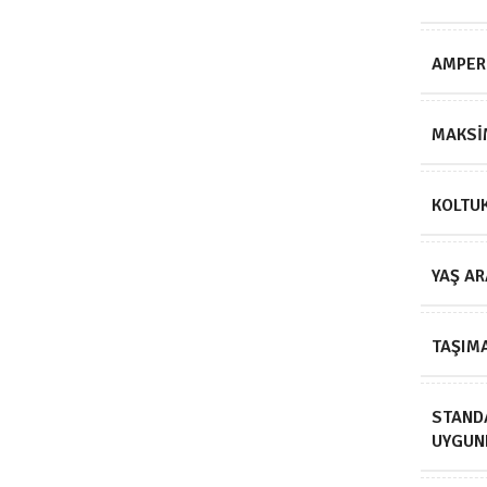
AMPER
MAKSI
KOLTU
YAŞ AR
TAŞIMA
STAND
UYGUN