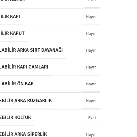
ILIR KAPI
Hayır
ILIR KAPUT
Hayır
LABILIR ARKA SIRT DAYANAĞI
Hayır
LABILIR KAPI CAMLARI
Hayır
LABILIR ÖN BAR
Hayır
BILIR ARKA RÜZGARLIK
Hayır
BILIR KOLTUK
Evet
BILIR ARKA SIPERLIK
Hayır