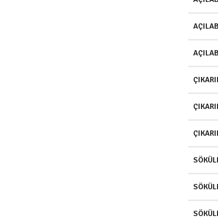
AÇILAB
AÇILAB
ÇIKARI
ÇIKARI
ÇIKARI
SÖKÜLE
SÖKÜLE
SÖKÜLE