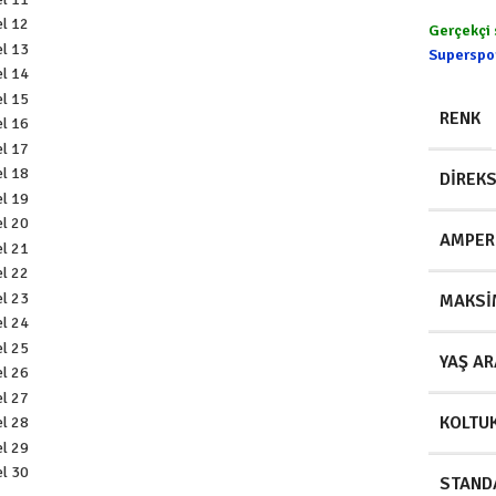
Gerçekçi 
Superspor
RENK
DIREK
AMPER
MAKSI
YAŞ AR
KOLTU
STAND