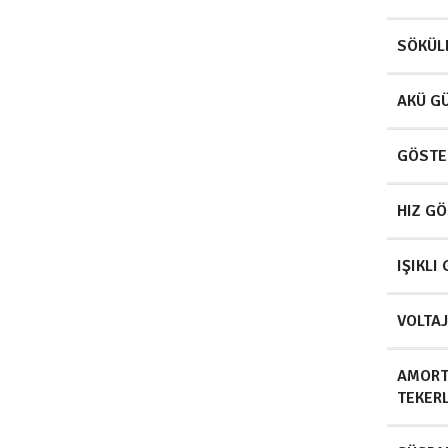
SÖKÜLE
AKÜ G
GÖSTE
HIZ G
IŞIKLI
VOLTA
AMORT
TEKER