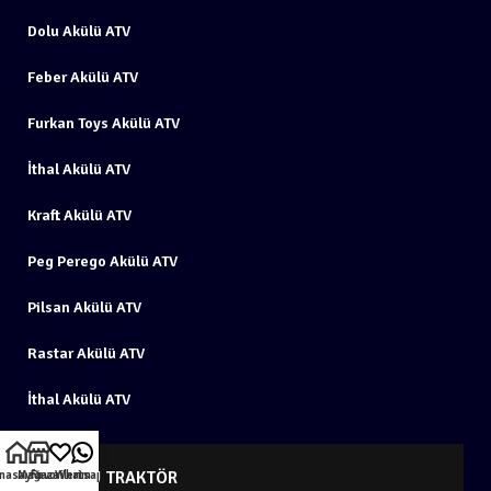
Dolu Akülü ATV
Feber Akülü ATV
Furkan Toys Akülü ATV
İthal Akülü ATV
Kraft Akülü ATV
Peg Perego Akülü ATV
Pilsan Akülü ATV
Rastar Akülü ATV
İthal Akülü ATV
AKÜLÜ TRAKTÖR
nasayfa
Mağaza
Favorilerim
Whatsapp