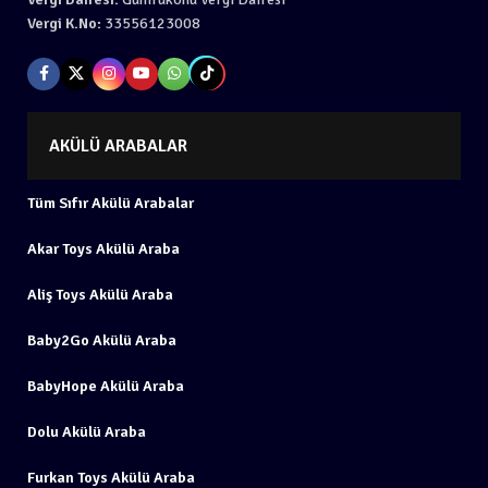
Vergi K.No:
33556123008
AKÜLÜ ARABALAR
Tüm Sıfır Akülü Arabalar
Akar Toys Akülü Araba
Aliş Toys Akülü Araba
Baby2Go Akülü Araba
BabyHope Akülü Araba
Dolu Akülü Araba
Furkan Toys Akülü Araba