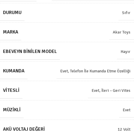
DURUMU
Sıfır
MARKA
Akar Toys
EBEVEYN BINILEN MODEL
Hayır
KUMANDA
Evet, Telefon İle Kumanda Etme Özelliği
VITESLI
Evet, İleri – Geri Vites
MÜZIKLI
Evet
AKÜ VOLTAJ DEĞERI
12 Volt