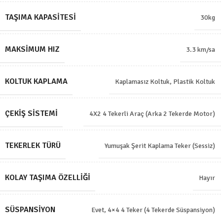
TAŞIMA KAPASITESI
30kg
MAKSIMUM HIZ
3.3 km/sa
KOLTUK KAPLAMA
Kaplamasız Koltuk
,
Plastik Koltuk
ÇEKIŞ SISTEMI
4X2 4 Tekerli Araç (Arka 2 Tekerde Motor)
TEKERLEK TÜRÜ
Yumuşak Şerit Kaplama Teker (Sessiz)
KOLAY TAŞIMA ÖZELLIĞI
Hayır
SÜSPANSIYON
Evet, 4×4 4 Teker (4 Tekerde Süspansiyon)