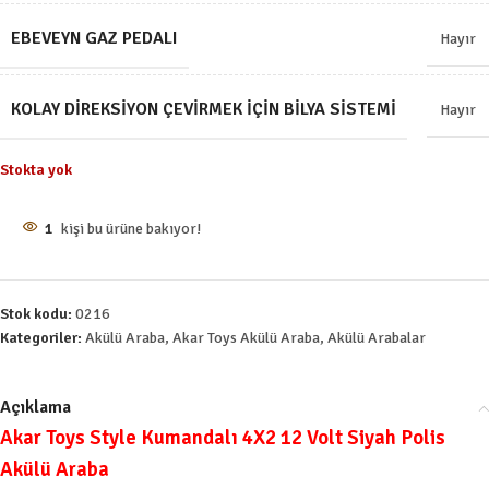
EBEVEYN GAZ PEDALI
Hayır
KOLAY DIREKSIYON ÇEVIRMEK İÇIN BILYA SISTEMI
Hayır
Stokta yok
1
kişi bu ürüne bakıyor!
Stok kodu:
0216
Kategoriler:
Akülü Araba
,
Akar Toys Akülü Araba
,
Akülü Arabalar
Açıklama
Akar Toys Style Kumandalı 4X2 12 Volt Siyah Polis
Akülü Araba