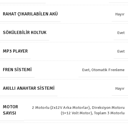
RAHAT ÇIKARILABILEN AKÜ
Hayır
SÖKÜLEBILIR KOLTUK
Evet
MP3 PLAYER
Evet
FREN SISTEMI
Evet, Otomatik Frenleme
AKILLI ANAHTAR SISTEMI
Hayır
MOTOR
2 Motorlu (2x12V Arka Motorlar)
,
Direksiyon Motoru
SAYISI
(1×12 Volt Motor)
,
Toplam 3 Motorlu