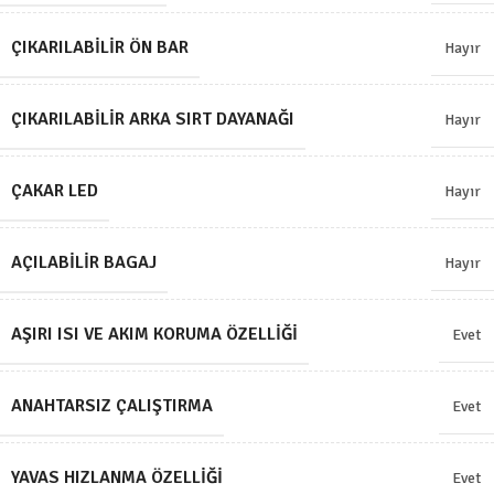
ÇIKARILABILIR ÖN BAR
Hayır
ÇIKARILABILIR ARKA SIRT DAYANAĞI
Hayır
ÇAKAR LED
Hayır
AÇILABILIR BAGAJ
Hayır
AŞIRI ISI VE AKIM KORUMA ÖZELLIĞI
Evet
ANAHTARSIZ ÇALIŞTIRMA
Evet
YAVAS HIZLANMA ÖZELLIĞI
Evet