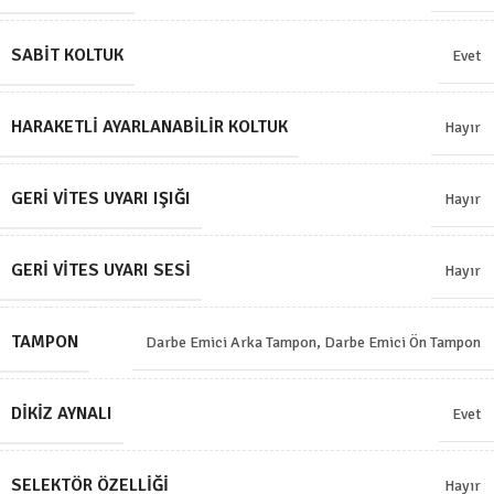
SABIT KOLTUK
Evet
HARAKETLI AYARLANABILIR KOLTUK
Hayır
GERI VITES UYARI IŞIĞI
Hayır
GERI VITES UYARI SESI
Hayır
TAMPON
Darbe Emici Arka Tampon
,
Darbe Emici Ön Tampon
DIKIZ AYNALI
Evet
SELEKTÖR ÖZELLIĞI
Hayır