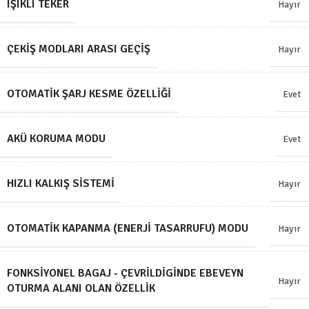
IŞIKLI TEKER
Hayır
ÇEKIŞ MODLARI ARASI GEÇIŞ
Hayır
OTOMATIK ŞARJ KESME ÖZELLIĞI
Evet
AKÜ KORUMA MODU
Evet
HIZLI KALKIŞ SISTEMI
Hayır
OTOMATIK KAPANMA (ENERJI TASARRUFU) MODU
Hayır
FONKSIYONEL BAGAJ - ÇEVRILDIGINDE EBEVEYN
Hayır
OTURMA ALANI OLAN ÖZELLIK