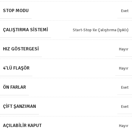
STOP MODU
Evet
ÇALIŞTIRMA SISTEMI
Start-Stop ile Çalıştırma (Işıklı)
HIZ GÖSTERGESI
Hayır
4’LÜ FLAŞÖR
Hayır
ÖN FARLAR
Evet
ÇIFT ŞANZIMAN
Evet
AÇILABILIR KAPUT
Hayır