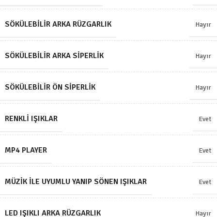
SÖKÜLEBILIR ARKA RÜZGARLIK
Hayır
SÖKÜLEBILIR ARKA SIPERLIK
Hayır
SÖKÜLEBILIR ÖN SIPERLIK
Hayır
RENKLI IŞIKLAR
Evet
MP4 PLAYER
Evet
MÜZIK ILE UYUMLU YANIP SÖNEN IŞIKLAR
Evet
LED IŞIKLI ARKA RÜZGARLIK
Hayır