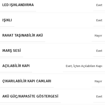
LED IŞIKLANDIRMA
Evet
IŞIKLI
Evet
RAHAT TAŞINABILIR AKÜ
Hayır
MARŞ SESI
Evet
AÇILABILIR KAPI
Evet, İçten Açılabilen Kapı
ÇIKARILABILIR KAPI CAMLARI
Hayır
AKÜ GÜÇ/KAPASITE GÖSTERGESI
Evet