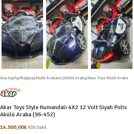
Ana Sayfa
/
Mağaza
/
Akülü Arabalar
/
Akülü Araba
/
Akar Toys Akülü Araba
Akar Toys Style Kumandalı 4X2 12 Volt Siyah Polis
Akülü Araba (96-452)
14.500,00
₺
KDV Dahil