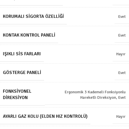
KORUMALI SIGORTA ÖZELLIĞI
Evet
KONTAK KONTROL PANELI
Evet
IŞIKLI SIS FARLARI
Hayır
GÖSTERGE PANELI
Evet
FONKSIYONEL
Ergonomik 3 Kademeli Fonksiyonlu
DIREKSIYON
Hareketli Direksiyon
,
Evet
AYARLI GAZ KOLU (ELDEN HIZ KONTROLÜ)
Hayır