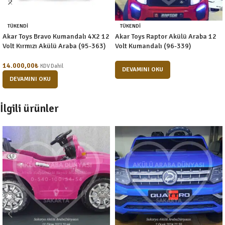
TÜKENDI
TÜKENDI
Akar Toys Bravo Kumandalı 4X2 12
Akar Toys Raptor Akülü Araba 12
Volt Kırmızı Akülü Araba (95-363)
Volt Kumandalı (96-339)
14.000,00
₺
KDV Dahil
DEVAMINI OKU
DEVAMINI OKU
İlgili ürünler