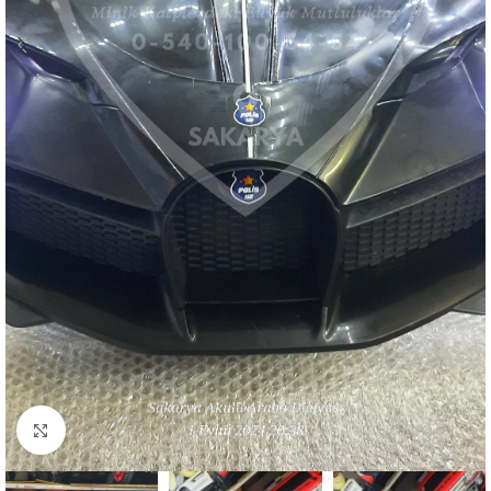
Resmi büyüt