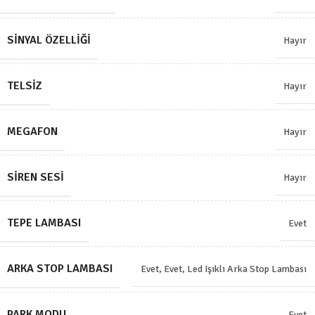
SINYAL ÖZELLIĞI
Hayır
TELSIZ
Hayır
MEGAFON
Hayır
SIREN SESI
Hayır
TEPE LAMBASI
Evet
ARKA STOP LAMBASI
Evet
,
Evet, Led Işıklı Arka Stop Lambası
PARK MODU
Evet