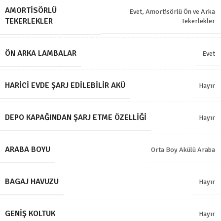
AMORTISÖRLÜ
Evet, Amortisörlü Ön ve Arka
TEKERLEKLER
Tekerlekler
ÖN ARKA LAMBALAR
Evet
HARICI EVDE ŞARJ EDILEBILIR AKÜ
Hayır
DEPO KAPAĞINDAN ŞARJ ETME ÖZELLIĞI
Hayır
ARABA BOYU
Orta Boy Akülü Araba
BAGAJ HAVUZU
Hayır
GENIŞ KOLTUK
Hayır