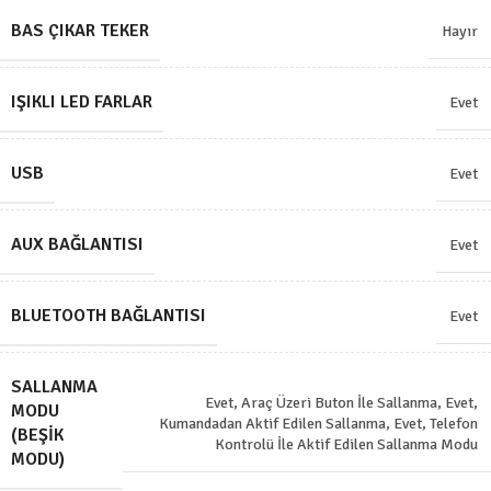
BAS ÇIKAR TEKER
Hayır
IŞIKLI LED FARLAR
Evet
USB
Evet
AUX BAĞLANTISI
Evet
BLUETOOTH BAĞLANTISI
Evet
SALLANMA
Evet, Araç Üzeri Buton İle Sallanma
,
Evet,
MODU
Kumandadan Aktif Edilen Sallanma
,
Evet, Telefon
(BEŞIK
Kontrolü İle Aktif Edilen Sallanma Modu
MODU)