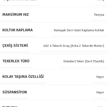
MAKSIMUM HIZ
7km/sa
KOLTUK KAPLAMA
Yumuşak Deri-Süet Kaplama Koltuk
ÇEKIŞ SISTEMI
4X2 4 Tekerli Araç (Arka 2 Tekerde Motor)
TEKERLEK TÜRÜ
Standart Teker (Sert Plastik)
KOLAY TAŞIMA ÖZELLIĞI
Hayır
SÜSPANSIYON
Hayır