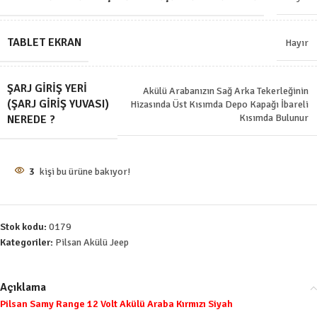
TABLET EKRAN
Hayır
ŞARJ GIRIŞ YERI
Akülü Arabanızın Sağ Arka Tekerleğinin
(ŞARJ GIRIŞ YUVASI)
Hizasında Üst Kısımda Depo Kapağı İbareli
Kısımda Bulunur
NEREDE ?
3
kişi bu ürüne bakıyor!
Stok kodu:
0179
Kategoriler:
Pilsan Akülü Jeep
Açıklama
Pilsan Samy Range 12 Volt Akülü Araba Kırmızı Siyah