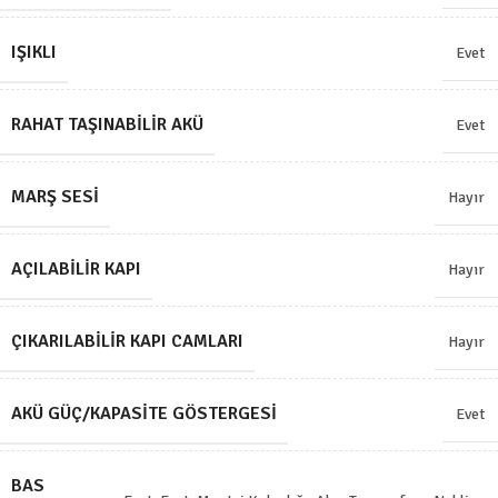
IŞIKLI
Evet
RAHAT TAŞINABILIR AKÜ
Evet
MARŞ SESI
Hayır
AÇILABILIR KAPI
Hayır
ÇIKARILABILIR KAPI CAMLARI
Hayır
AKÜ GÜÇ/KAPASITE GÖSTERGESI
Evet
BAS