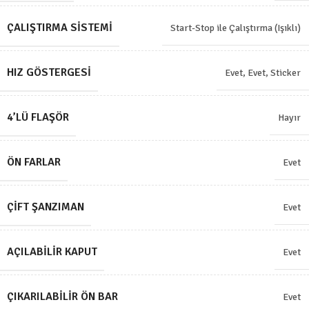
ÇALIŞTIRMA SISTEMI
Start-Stop ile Çalıştırma (Işıklı)
HIZ GÖSTERGESI
Evet
,
Evet, Sticker
4’LÜ FLAŞÖR
Hayır
ÖN FARLAR
Evet
ÇIFT ŞANZIMAN
Evet
AÇILABILIR KAPUT
Evet
ÇIKARILABILIR ÖN BAR
Evet