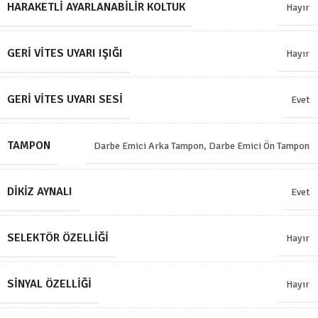
HARAKETLI AYARLANABILIR KOLTUK
Hayır
GERI VITES UYARI IŞIĞI
Hayır
GERI VITES UYARI SESI
Evet
TAMPON
Darbe Emici Arka Tampon
,
Darbe Emici Ön Tampon
DIKIZ AYNALI
Evet
SELEKTÖR ÖZELLIĞI
Hayır
SINYAL ÖZELLIĞI
Hayır