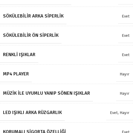
SÖKÜLEBILIR ARKA SIPERLIK
Evet
SÖKÜLEBILIR ÖN SIPERLIK
Evet
RENKLI IŞIKLAR
Evet
MP4 PLAYER
Hayır
MÜZIK ILE UYUMLU YANIP SÖNEN IŞIKLAR
Hayır
LED IŞIKLI ARKA RÜZGARLIK
Evet
,
Hayır
KORUMALI SIGORTA ÖZELLIĞI
Evet