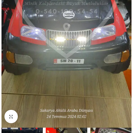
Resmi büyüt