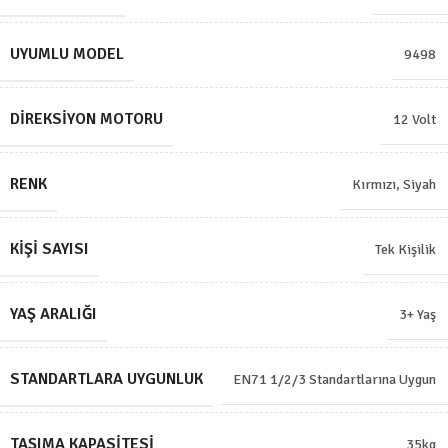
UYUMLU MODEL
9498
DIREKSIYON MOTORU
12 Volt
RENK
Kırmızı
,
Siyah
KIŞI SAYISI
Tek Kişilik
YAŞ ARALIĞI
3+ Yaş
STANDARTLARA UYGUNLUK
EN71 1/2/3 Standartlarına Uygun
TAŞIMA KAPASITESI
35kg