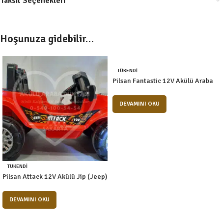
Taksit Seçenekleri
Hoşunuza gidebilir…
TÜKENDI
Pilsan Fantastic 12V Akülü Araba
DEVAMINI OKU
TÜKENDI
Pilsan Attack 12V Akülü Jip (Jeep)
DEVAMINI OKU