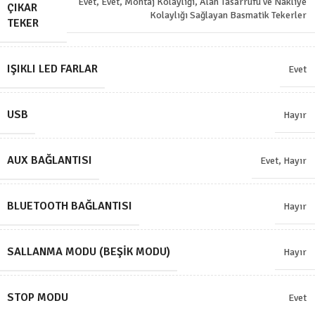
Evet
,
Evet, Montaj Kolaylığı, Alan Tasarrufu ve Nakliye
ÇIKAR
Kolaylığı Sağlayan Basmatik Tekerler
TEKER
IŞIKLI LED FARLAR
Evet
USB
Hayır
AUX BAĞLANTISI
Evet
,
Hayır
BLUETOOTH BAĞLANTISI
Hayır
SALLANMA MODU (BEŞIK MODU)
Hayır
STOP MODU
Evet