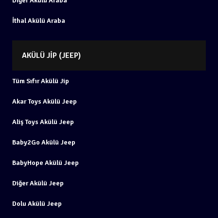
Diğer Akülü Araba
İthal Akülü Araba
AKÜLÜ JIP (JEEP)
Tüm Sıfır Akülü Jip
Akar Toys Akülü Jeep
Aliş Toys Akülü Jeep
Baby2Go Akülü Jeep
BabyHope Akülü Jeep
Diğer Akülü Jeep
Dolu Akülü Jeep