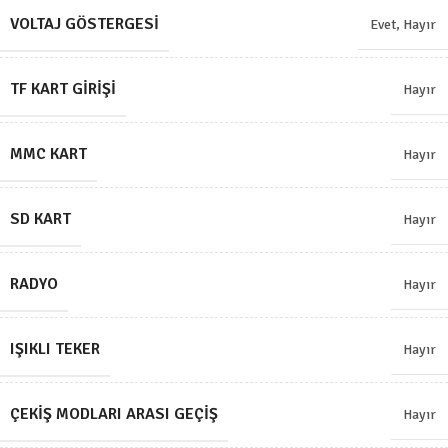
VOLTAJ GÖSTERGESI
Evet
,
Hayır
TF KART GIRIŞI
Hayır
MMC KART
Hayır
SD KART
Hayır
RADYO
Hayır
IŞIKLI TEKER
Hayır
ÇEKIŞ MODLARI ARASI GEÇIŞ
Hayır