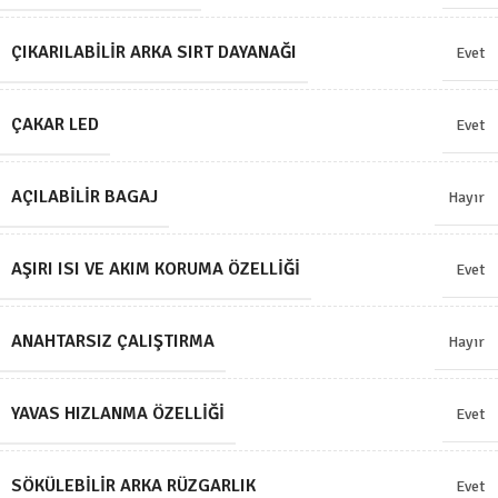
ÇIKARILABILIR ARKA SIRT DAYANAĞI
Evet
ÇAKAR LED
Evet
AÇILABILIR BAGAJ
Hayır
AŞIRI ISI VE AKIM KORUMA ÖZELLIĞI
Evet
ANAHTARSIZ ÇALIŞTIRMA
Hayır
YAVAS HIZLANMA ÖZELLIĞI
Evet
SÖKÜLEBILIR ARKA RÜZGARLIK
Evet