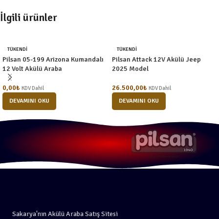
İlgili ürünler
TÜKENDI
TÜKENDI
Pilsan 05-199 Arizona Kumandalı
Pilsan Attack 12V Akülü Jeep
12 Volt Akülü Araba
2025 Model
0,00
₺
26.500,00
₺
KDV Dahil
KDV Dahil
DEVAMINI OKU
DEVAMINI OKU
Sakarya'nın Akülü Araba Satış Sitesi