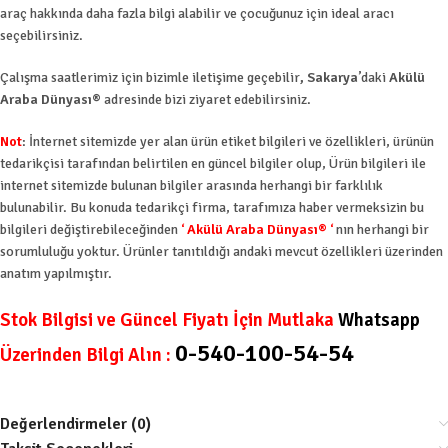
araç hakkında daha fazla bilgi alabilir ve çocuğunuz için ideal aracı
seçebilirsiniz.
Çalışma saatlerimiz için bizimle iletişime geçebilir
, Sakarya
’daki
Akülü
Araba Dünyası®
adresinde bizi ziyaret edebilirsiniz.
Not
: İnternet sitemizde yer alan ürün etiket bilgileri ve özellikleri, ürünün
tedarikçisi tarafından belirtilen en güncel bilgiler olup, Ürün bilgileri ile
internet sitemizde bulunan bilgiler arasında herhangi bir farklılık
bulunabilir. Bu konuda tedarikçi firma, tarafımıza haber vermeksizin bu
bilgileri değiştirebileceğinden
‘
Akülü Araba Dünyası®
‘
nın herhangi bir
sorumluluğu yoktur. Ürünler tanıtıldığı andaki mevcut özellikleri üzerinden
anatım yapılmıştır.
Stok Bilgisi ve Güncel Fiyatı İçin Mutlaka
Whatsapp
0-540-100-54-54
Üzerinden Bilgi Alın :
Değerlendirmeler (0)