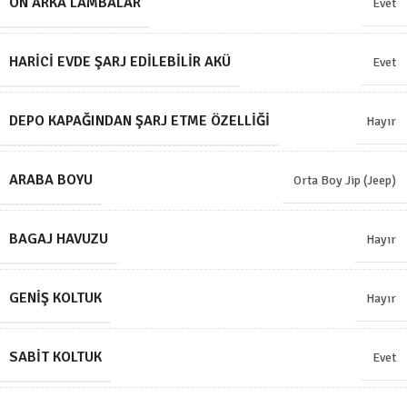
ÖN ARKA LAMBALAR
Evet
HARICI EVDE ŞARJ EDILEBILIR AKÜ
Evet
DEPO KAPAĞINDAN ŞARJ ETME ÖZELLIĞI
Hayır
ARABA BOYU
Orta Boy Jip (Jeep)
BAGAJ HAVUZU
Hayır
GENIŞ KOLTUK
Hayır
SABIT KOLTUK
Evet