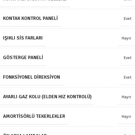
KONTAK KONTROL PANELI
Evet
IŞIKLI SIS FARLARI
Hayır
GÖSTERGE PANELI
Evet
FONKSIYONEL DIREKSIYON
Evet
AYARLI GAZ KOLU (ELDEN HIZ KONTROLÜ)
Hayır
AMORTISÖRLÜ TEKERLEKLER
Hayır