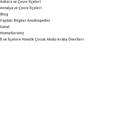
Ankara ve Çevre İlçeleri
Antalya ve Çevre İlçeleri
Blog
Faydalı Bilgiler Ansiklopedisi
Genel
Hizmetlerimiz
İl ve İlçelere Yönelik Çocuk Akülü Araba Önerileri