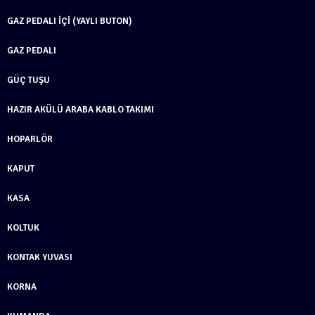
GAZ PEDALI İÇI (YAYLI BUTON)
GAZ PEDALI
GÜÇ TUŞU
HAZIR AKÜLÜ ARABA KABLO TAKIMI
HOPARLÖR
KAPUT
KASA
KOLTUK
KONTAK YUVASI
KORNA