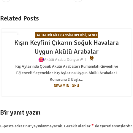
Related Posts
FAYDALI BILGILER ANSIKLOPEDISI
,
GENEL
15
Kışın Keyfini Çıkarın Soğuk Havalara
AĞU
Uygun Akülü Arabalar
0
Akülü Araba Dünyası®
Kış Aylarında Çocuk Akülü Arabaları Kumandalı Güvenli ve
Eğlenceli Seçenekler Kış Aylarına Uygun Akülü Arabalar !
Konusunu 2 Başlı...
DEVAMINI OKU
Bir yanıt yazın
*
E-posta adresiniz yayınlanmayacak.
Gerekli alanlar
ile işaretlenmişlerdir