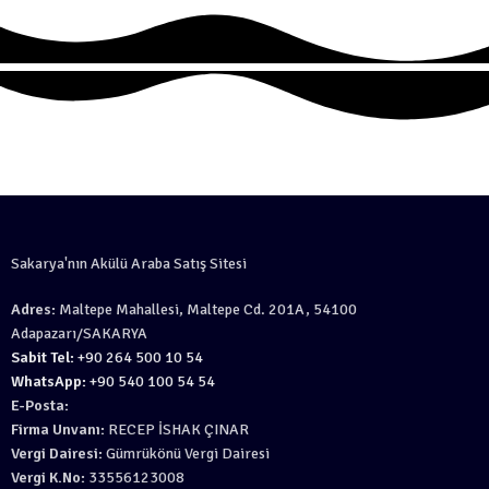
Sakarya'nın Akülü Araba Satış Sitesi
Adres:
Maltepe Mahallesi, Maltepe Cd. 201A, 54100
Adapazarı/SAKARYA
Sabit Tel:
+90 264 500 10 54
WhatsApp:
+90 540 100 54 54
E-Posta:
Firma Unvanı:
RECEP İSHAK ÇINAR
Vergi Dairesi:
Gümrükönü Vergi Dairesi
Vergi K.No:
33556123008