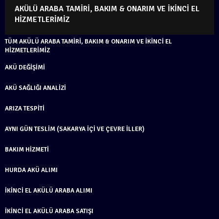
AKÜLÜ ARABA TAMIRI, BAKIM & ONARIM VE İKINCI EL
HIZMETLERIMIZ
TÜM AKÜLÜ ARABA TAMIRI, BAKIM & ONARIM VE İKINCI EL
HIZMETLERIMIZ
AKÜ DEĞIŞIMI
AKÜ SAĞLIĞI ANALIZI
ARIZA TESPITI
AYNI GÜN TESLIM (SAKARYA İÇI VE ÇEVRE İLLER)
BAKIM HIZMETI
HURDA AKÜ ALIMI
İKINCI EL AKÜLÜ ARABA ALIMI
İKINCI EL AKÜLÜ ARABA SATIŞI