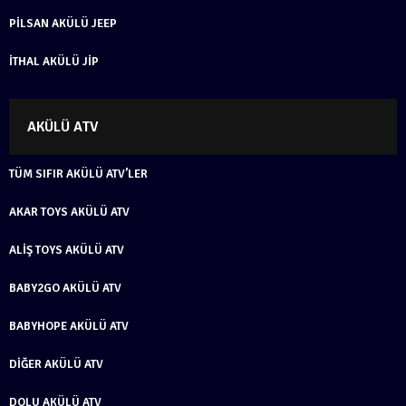
PILSAN AKÜLÜ JEEP
İTHAL AKÜLÜ JIP
AKÜLÜ ATV
TÜM SIFIR AKÜLÜ ATV’LER
AKAR TOYS AKÜLÜ ATV
ALIŞ TOYS AKÜLÜ ATV
BABY2GO AKÜLÜ ATV
BABYHOPE AKÜLÜ ATV
DIĞER AKÜLÜ ATV
DOLU AKÜLÜ ATV