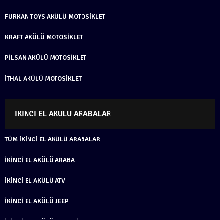
FURKAN TOYS AKÜLÜ MOTOSIKLET
KRAFT AKÜLÜ MOTOSIKLET
PILSAN AKÜLÜ MOTOSIKLET
İTHAL AKÜLÜ MOTOSIKLET
İKINCI EL AKÜLÜ ARABALAR
TÜM İKINCI EL AKÜLÜ ARABALAR
İKINCI EL AKÜLÜ ARABA
İKINCI EL AKÜLÜ ATV
İKINCI EL AKÜLÜ JEEP