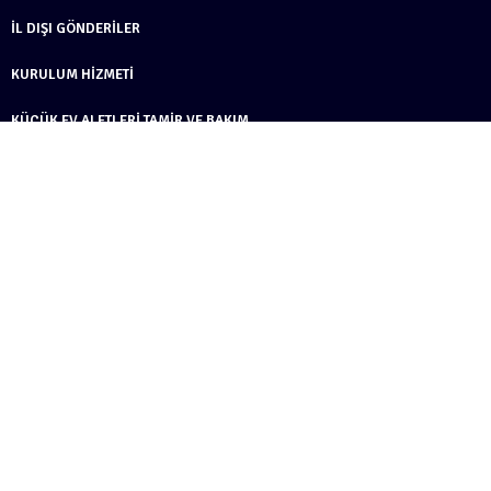
İL DIŞI GÖNDERILER
KURULUM HIZMETI
KÜÇÜK EV ALETLERI TAMIR VE BAKIM
MOBIL SERVIS
MODIFIYE
TAMIR HIZMETI
TÜM YEDEK PARÇALARIN MONTAJ İŞLEMLERI
ÖZEL ÜRETIM DÖNER STAND
ÖZEL PLAKA
DIĞER ÜRÜNLERIMIZ