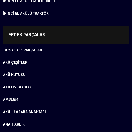
İKINCI EL AKÜLÜ MOTOSIKLET
İKINCI EL AKÜLÜ TRAKTÖR
YEDEK PARÇALAR
TÜM YEDEK PARÇALAR
AKÜ ÇEŞITLERI
AKÜ KUTUSU
AKÜ ÜST KABLO
AMBLEM
AKÜLÜ ARABA ANAHTARI
ANAHTARLIK