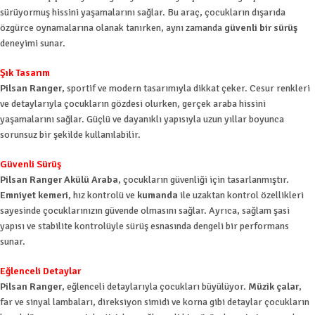
sürüyormuş hissini yaşamalarını sağlar. Bu araç, çocukların dışarıda
özgürce oynamalarına olanak tanırken, aynı zamanda
güvenli bir sürüş
deneyimi sunar.
Şık Tasarım
Pilsan Ranger
, sportif ve modern tasarımıyla dikkat çeker. Cesur renkleri
ve detaylarıyla çocukların gözdesi olurken, gerçek araba hissini
yaşamalarını sağlar. Güçlü ve dayanıklı yapısıyla uzun yıllar boyunca
sorunsuz bir şekilde kullanılabilir.
Güvenli Sürüş
Pilsan Ranger Akülü Araba
, çocukların güvenliği için tasarlanmıştır.
Emniyet kemeri
, hız kontrolü ve
kumanda
ile uzaktan kontrol özellikleri
sayesinde çocuklarınızın güvende olmasını sağlar. Ayrıca, sağlam şasi
yapısı ve stabilite kontrolüyle sürüş esnasında dengeli bir performans
sunar.
Eğlenceli Detaylar
Pilsan Ranger
, eğlenceli detaylarıyla çocukları büyülüyor.
Müzik çalar
,
far ve sinyal lambaları, direksiyon simidi ve korna gibi detaylar çocukların