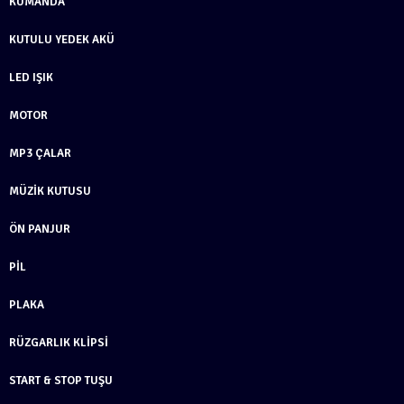
KUMANDA
KUTULU YEDEK AKÜ
LED IŞIK
MOTOR
MP3 ÇALAR
MÜZIK KUTUSU
ÖN PANJUR
PIL
PLAKA
RÜZGARLIK KLIPSI
START & STOP TUŞU