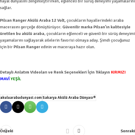
hayal dünyasını zenginleştirirken, eğlenceli bir sürüş deneyimi yaşamalarını
sağlar.
Pilsan Ranger Akülü Araba 12 Volt,
çocukların hayallerindeki araba
macerasını gerçeğe dönüştürüyor.
Güvenilir marka Pilsan’ın kalitesiyle
üretilen bu akülü araba
, çocukların eğlenceli ve güvenli bir sürüş deneyimi
yaşamalarını sağlayarak ailelerin favorisi olmaya aday. Şimdi çocuğunuz
için bir
Pilsan Ranger
edinin ve maceraya hazır olun.
Detaylı Anlatım Videoları ve Renk Seçenekleri İçin Tıklayın
KIRMIZI
MAVİ
YEŞİL
akuluarabadunyasi.com
Sakarya Akülü Araba Dünyası®
Önceki
Sonraki