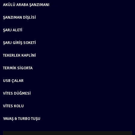
AKÜLÜ ARABA ŞANZIMANI
ŞANZIMAN DIŞLISI
ŞARJ ALETI
ŞARJ GIRIŞ SOKETI
TEKERLEK KAPLINI
TERMIK SIGORTA
USB ÇALAR
VITES DÜĞMESI
VITES KOLU
YAVAŞ & TURBO TUŞU