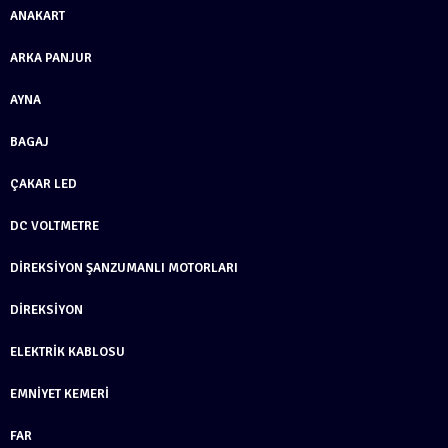
ANAKART
ARKA PANJUR
AYNA
BAGAJ
ÇAKAR LED
DC VOLTMETRE
DIREKSIYON ŞANZUMANLI MOTORLARI
DIREKSIYON
ELEKTRIK KABLOSU
EMNIYET KEMERI
FAR