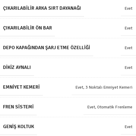
ÇIKARILABILIR ARKA SIRT DAYANAĞI
Evet
ÇIKARILABILIR ÖN BAR
Evet
DEPO KAPAĞINDAN ŞARJ ETME ÖZELLIĞI
Evet
DIKIZ AYNALI
Evet
EMNIYET KEMERI
Evet, 3 Noktalı Emniyet Kemeri
FREN SISTEMI
Evet, Otomatik Frenleme
GENIŞ KOLTUK
Evet