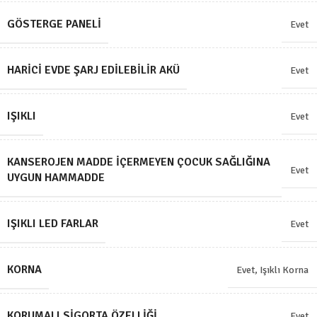
GÖSTERGE PANELI
Evet
HARICI EVDE ŞARJ EDILEBILIR AKÜ
Evet
IŞIKLI
Evet
KANSEROJEN MADDE İÇERMEYEN ÇOCUK SAĞLIĞINA
Evet
UYGUN HAMMADDE
IŞIKLI LED FARLAR
Evet
KORNA
Evet, Işıklı Korna
KORUMALI SIGORTA ÖZELLIĞI
Evet