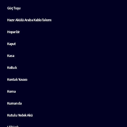
Güç Tuşu
Hazır Akülü Araba Kablo Takımı
Hoparlör
Kaput
Kasa
Koltuk
Kontak Yuvası
Korna
Kumanda
Kutulu Yedek Akü