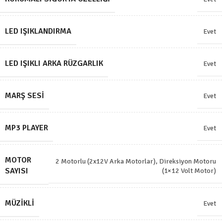
LED IŞIKLANDIRMA
Evet
LED IŞIKLI ARKA RÜZGARLIK
Evet
MARŞ SESI
Evet
MP3 PLAYER
Evet
MOTOR
2 Motorlu (2x12V Arka Motorlar)
,
Direksiyon Motoru
SAYISI
(1×12 Volt Motor)
MÜZIKLI
Evet