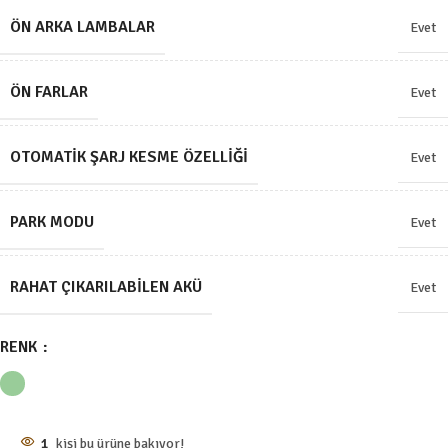
ÖN ARKA LAMBALAR
Evet
ÖN FARLAR
Evet
OTOMATIK ŞARJ KESME ÖZELLIĞI
Evet
PARK MODU
Evet
RAHAT ÇIKARILABILEN AKÜ
Evet
RENK
1
kişi bu ürüne bakıyor!