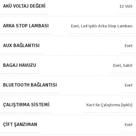
AKÜ VOLTAJ DEĞERI
12 Volt
ARKA STOP LAMBASI
Evet, Led Işıklı Arka Stop Lambası
AUX BAĞLANTISI
Evet
BAGAJ HAVUZU
Evet, Sabit
BLUETOOTH BAĞLANTISI
Evet
ÇALIŞTIRMA SISTEMI
Kart ile Çalıştırma (Işıklı)
ÇIFT ŞANZIMAN
Evet