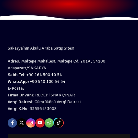
Sakarya'nın Akülü Araba Satış Sitesi
Adres:
Maltepe Mahallesi, Maltepe Cd. 201A, 54100
Adapazarı/SAKARYA
Sabit Tel:
+90 264 500 10 54
WhatsApp:
+90 540 100 54 54
E-Posta:
Firma Unvanı:
RECEP İSHAK ÇINAR
Vergi Dairesi:
Gümrükönü Vergi Dairesi
Vergi K.No:
33556123008