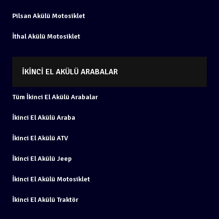
Pilsan Akülü Motosiklet
İthal Akülü Motosiklet
İKINCI EL AKÜLÜ ARABALAR
Tüm İkinci El Akülü Arabalar
İkinci El Akülü Araba
İkinci El Akülü ATV
İkinci El Akülü Jeep
İkinci El Akülü Motosiklet
İkinci El Akülü Traktör