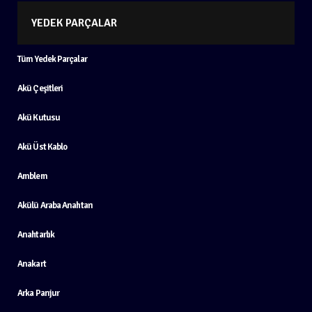
YEDEK PARÇALAR
Tüm Yedek Parçalar
Akü Çeşitleri
Akü Kutusu
Akü Üst Kablo
Amblem
Akülü Araba Anahtarı
Anahtarlık
Anakart
Arka Panjur