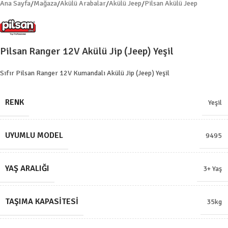
Ana Sayfa
/
Mağaza
/
Akülü Arabalar
/
Akülü Jeep
/
Pilsan Akülü Jeep
Pilsan Ranger 12V Akülü Jip (Jeep) Yeşil
Sıfır Pilsan Ranger 12V Kumandalı Akülü Jip (Jeep) Yeşil
RENK
Yeşil
UYUMLU MODEL
9495
YAŞ ARALIĞI
3+ Yaş
TAŞIMA KAPASITESI
35kg