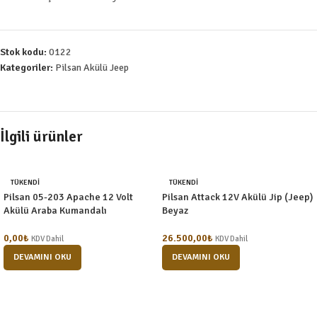
Stok kodu:
0122
Kategoriler:
Pilsan Akülü Jeep
İlgili ürünler
TÜKENDI
TÜKENDI
Pilsan 05-203 Apache 12 Volt
Pilsan Attack 12V Akülü Jip (Jeep)
Akülü Araba Kumandalı
Beyaz
0,00
₺
26.500,00
₺
KDV Dahil
KDV Dahil
DEVAMINI OKU
DEVAMINI OKU