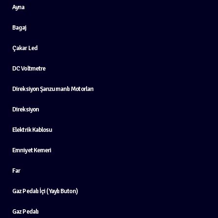
Ayna
Bagaj
Çakar Led
DC Voltmetre
Direksiyon Şanzumanlı Motorları
Direksiyon
Elektrik Kablosu
Emniyet Kemeri
Far
Gaz Pedalı İçi (Yaylı Buton)
Gaz Pedalı