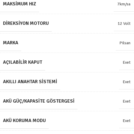
MAKSIMUM HIZ
7km/sa
DIREKSIYON MOTORU
12 Volt
MARKA
Pilsan
AÇILABILIR KAPUT
Evet
AKILLI ANAHTAR SISTEMI
Evet
AKÜ GÜÇ/KAPASITE GÖSTERGESI
Evet
AKÜ KORUMA MODU
Evet