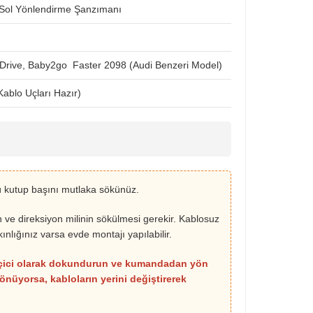
-Sol Yönlendirme Şanzımanı
Drive, Baby2go Faster 2098 (Audi Benzeri Model)
Kablo Uçları Hazır)
 kutup başını mutlaka sökünüz.
n ve direksiyon milinin sökülmesi gerekir. Kablosuz
tkınlığınız varsa evde montajı yapılabilir.
eçici olarak dokundurun ve kumandadan yön
nüyorsa, kabloların yerini değiştirerek