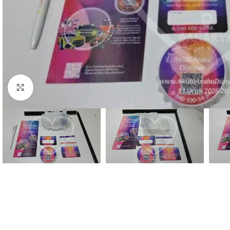
Resmi büyüt