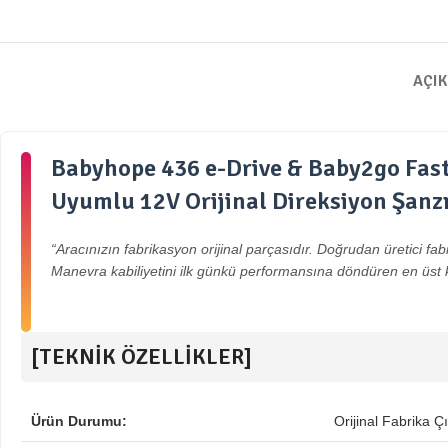
AÇI
Babyhope 436 e-Drive & Baby2go Fast
Uyumlu 12V Orijinal Direksiyon Şanz
“Aracınızın fabrikasyon orijinal parçasıdır. Doğrudan üretici fab
Manevra kabiliyetini ilk günkü performansına döndüren en üst 
[TEKNİK ÖZELLİKLER]
Ürün Durumu:
Orijinal Fabrika Ç