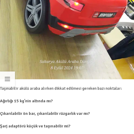
Taşınabilir akülü araba alırken dikkat edilmesi gereken bazı noktalar:
Ağırlığı 15 kg’nin altında mı?
Çıkarılabilir ön bar, çıkarılabilir rüzgarlık var mı?
Şarj adaptörü küçük ve taşınabilir mi?