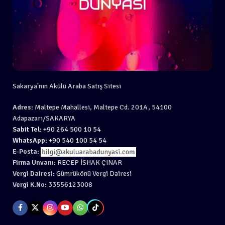
Sakarya'nın Akülü Araba Satış Sitesi
Adres:
Maltepe Mahallesi, Maltepe Cd. 201A, 54100
Adapazarı/SAKARYA
Sabit Tel:
+90 264 500 10 54
WhatsApp:
+90 540 100 54 54
E-Posta:
Firma Unvanı:
RECEP İSHAK ÇINAR
Vergi Dairesi:
Gümrükönü Vergi Dairesi
Vergi K.No:
33556123008