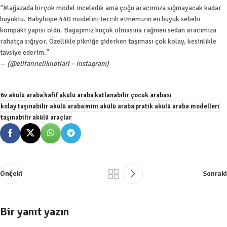
“Mağazada birçok model inceledik ama çoğu aracımıza sığmayacak kadar
büyüktü. Babyhope 440 modelini tercih etmemizin en büyük sebebi
kompakt yapısı oldu. Bagajımız küçük olmasına rağmen sedan aracımıza
rahatça sığıyor. Özellikle pikniğe giderken taşıması çok kolay, kesinlikle
tavsiye ederim.”
—
(@elifanneliknotlari – Instagram)
6v akülü araba
hafif akülü araba
katlanabilir çocuk arabası
kolay taşınabilir akülü araba
mini akülü araba
pratik akülü araba modelleri
taşınabilir akülü araçlar
Önceki
Sonraki
Bir yanıt yazın