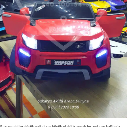
Bazı modeller düşük voltajlı ve küçük olabilir ancak bu, onların kalitesiz