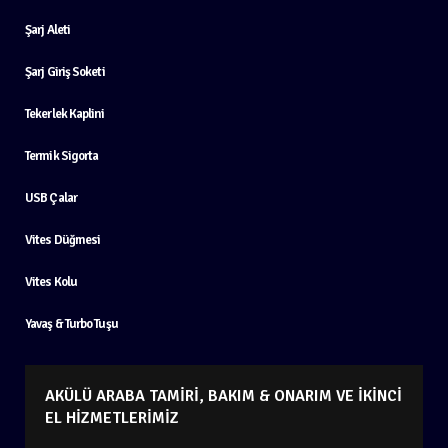
Şarj Aleti
Şarj Giriş Soketi
Tekerlek Kaplini
Termik Sigorta
USB Çalar
Vites Düğmesi
Vites Kolu
Yavaş & Turbo Tuşu
AKÜLÜ ARABA TAMIRI, BAKIM & ONARIM VE İKINCI
EL HIZMETLERIMIZ