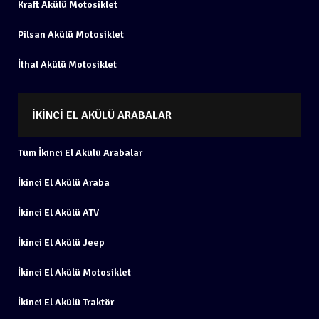
Kraft Akülü Motosiklet
Pilsan Akülü Motosiklet
İthal Akülü Motosiklet
İKINCI EL AKÜLÜ ARABALAR
Tüm İkinci El Akülü Arabalar
İkinci El Akülü Araba
İkinci El Akülü ATV
İkinci El Akülü Jeep
İkinci El Akülü Motosiklet
İkinci El Akülü Traktör