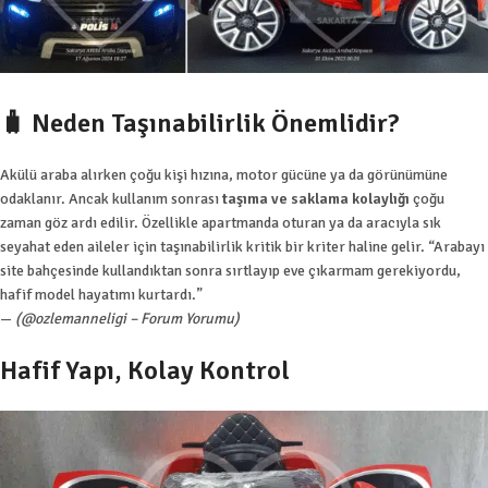
🧳 Neden Taşınabilirlik Önemlidir?
Akülü araba alırken çoğu kişi hızına, motor gücüne ya da görünümüne
odaklanır. Ancak kullanım sonrası
taşıma ve saklama kolaylığı
çoğu
zaman göz ardı edilir. Özellikle apartmanda oturan ya da aracıyla sık
seyahat eden aileler için taşınabilirlik kritik bir kriter haline gelir. “Arabayı
site bahçesinde kullandıktan sonra sırtlayıp eve çıkarmam gerekiyordu,
hafif model hayatımı kurtardı.”
—
(@ozlemanneligi – Forum Yorumu)
Hafif Yapı, Kolay Kontrol