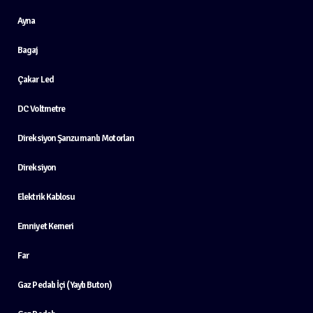
Ayna
Bagaj
Çakar Led
DC Voltmetre
Direksiyon Şanzumanlı Motorları
Direksiyon
Elektrik Kablosu
Emniyet Kemeri
Far
Gaz Pedalı İçi (Yaylı Buton)