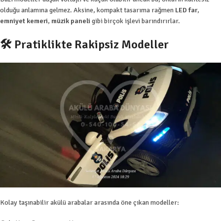
olduğu anlamına gelmez. Aksine, kompakt tasarıma rağmen
LED far
,
emniyet kemeri
,
müzik paneli
gibi birçok işlevi barındırırlar.
🛠️ Pratiklikte Rakipsiz Modeller
Kolay taşınabilir akülü arabalar arasında öne çıkan modeller: