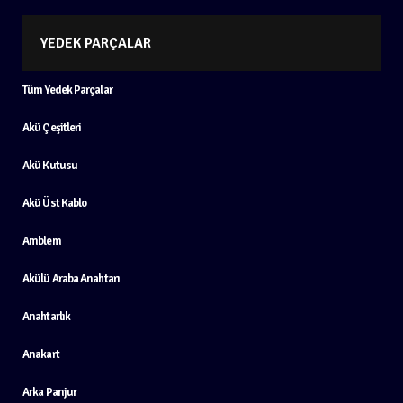
YEDEK PARÇALAR
Tüm Yedek Parçalar
Akü Çeşitleri
Akü Kutusu
Akü Üst Kablo
Amblem
Akülü Araba Anahtarı
Anahtarlık
Anakart
Arka Panjur