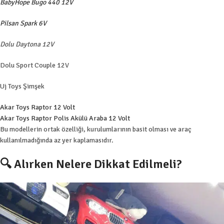
BabyHope Bugo 440 12V
Pilsan Spark 6V
Dolu Daytona 12V
Dolu Sport Couple 12V
Uj Toys Şimşek
Akar Toys Raptor 12 Volt
Akar Toys Raptor Polis Akülü Araba 12 Volt
Bu modellerin ortak özelliği, kurulumlarının basit olması ve araç
kullanılmadığında az yer kaplamasıdır.
🔍 Alırken Nelere Dikkat Edilmeli?