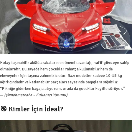
Kolay taşınabilir akülü arabaların en önemli avantajı,
hafif gövdeye
sahip
olmalarıdır. Bu sayede hem çocuklar rahatça kullanabilir hem de
ebeveynler için taşıma zahmetsiz olur. Bazı modeller sadece
10-15 kg
ağırlığındadır ve katlanabilir parçaları sayesinde bagajlara sığabilir.
“Pikniğe giderken bagaja atıyorum, orada da çocuklar keyifle sürüyor.”
—
(@mehmetbaba – Kullanıcı Yorumu)
🎯 Kimler İçin İdeal?