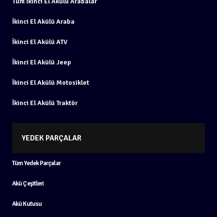
Tüm İkinci El Akülü Arabalar
İkinci El Akülü Araba
İkinci El Akülü ATV
İkinci El Akülü Jeep
İkinci El Akülü Motosiklet
İkinci El Akülü Traktör
YEDEK PARÇALAR
Tüm Yedek Parçalar
Akü Çeşitleri
Akü Kutusu