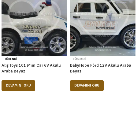
TÜKENDI
TÜKENDI
Aliş Toys 101 Mini Car 6V Akülü
BabyHope Fôrd 12V Akülü Araba
Araba Beyaz
Beyaz
DEVAMINI OKU
DEVAMINI OKU