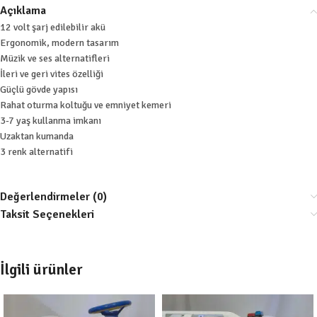
Açıklama
12 volt şarj edilebilir akü
Ergonomik, modern tasarım
Müzik ve ses alternatifleri
İleri ve geri vites özelliği
Güçlü gövde yapısı
Rahat oturma koltuğu ve emniyet kemeri
3-7 yaş kullanma imkanı
Uzaktan kumanda
3 renk alternatifi
Değerlendirmeler (0)
Taksit Seçenekleri
İlgili ürünler