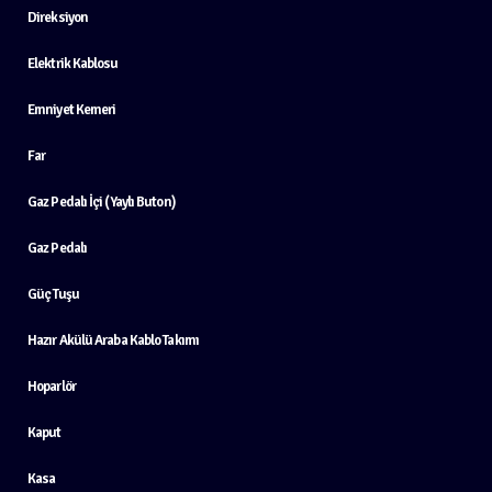
Direksiyon
Elektrik Kablosu
Emniyet Kemeri
Far
Gaz Pedalı İçi (Yaylı Buton)
Gaz Pedalı
Güç Tuşu
Hazır Akülü Araba Kablo Takımı
Hoparlör
Kaput
Kasa