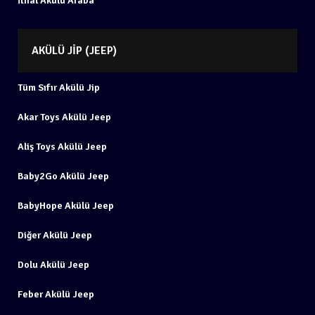
İthal Akülü Araba
AKÜLÜ JIP (JEEP)
Tüm Sıfır Akülü Jip
Akar Toys Akülü Jeep
Aliş Toys Akülü Jeep
Baby2Go Akülü Jeep
BabyHope Akülü Jeep
Diğer Akülü Jeep
Dolu Akülü Jeep
Feber Akülü Jeep