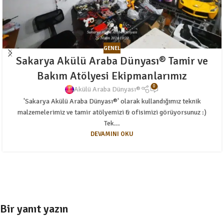
GENEL
Sakarya Akülü Araba Dünyası® Tamir ve
Bakım Atölyesi Ekipmanlarımız
0
Akülü Araba Dünyası®
'Sakarya Akülü Araba Dünyası®' olarak kullandığımız teknik
malzemelerimiz ve tamir atölyemizi & ofisimizi görüyorsunuz :)
Tek...
DEVAMINI OKU
Bir yanıt yazın