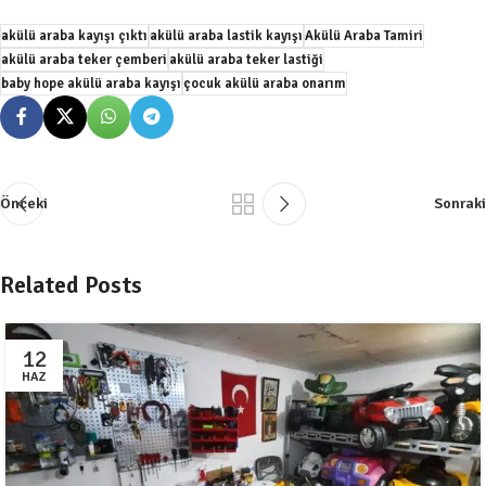
akülü araba kayışı çıktı
akülü araba lastik kayışı
Akülü Araba Tamiri
akülü araba teker çemberi
akülü araba teker lastiği
baby hope akülü araba kayışı
çocuk akülü araba onarım
Önceki
Sonraki
Related Posts
12
HAZ