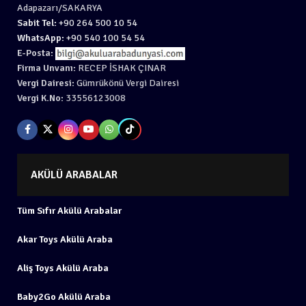
Adapazarı/SAKARYA
Sabit Tel:
+90 264 500 10 54
WhatsApp:
+90 540 100 54 54
E-Posta:
Firma Unvanı:
RECEP İSHAK ÇINAR
Vergi Dairesi:
Gümrükönü Vergi Dairesi
Vergi K.No:
33556123008
AKÜLÜ ARABALAR
Tüm Sıfır Akülü Arabalar
Akar Toys Akülü Araba
Aliş Toys Akülü Araba
Baby2Go Akülü Araba