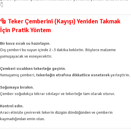
👇
🔩 Teker Çemberini (Kayışı) Yeniden Takmak
İçin Pratik Yöntem
Bir kova sıcak su hazırlayın.
Dış çemberi bu suyun içinde 2–3 dakika bekletin. Böylece malzeme
yumuşayacak ve esneyecektir.
Çemberi sıcakken tekerleğe geçirin.
Yumuşamış çemberi,
tekerleğin etrafına dikkatlice esneterek
yerleştirin.
Soğumaya bırakın.
Çember soğudukça tekrar sıkılaşır ve tekerleğe tam olarak oturur.
Kontrol edin.
Aracı elinizle çevirerek tekerin düzgün döndüğünden ve çemberin
kaymadığından emin olun.