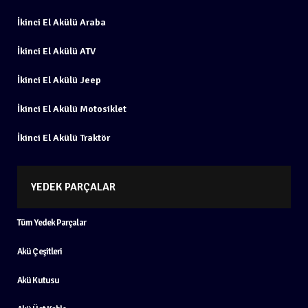
İkinci El Akülü Araba
İkinci El Akülü ATV
İkinci El Akülü Jeep
İkinci El Akülü Motosiklet
İkinci El Akülü Traktör
YEDEK PARÇALAR
Tüm Yedek Parçalar
Akü Çeşitleri
Akü Kutusu