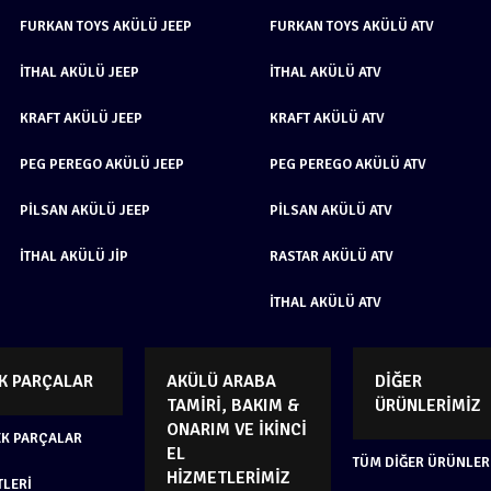
FURKAN TOYS AKÜLÜ JEEP
FURKAN TOYS AKÜLÜ ATV
İTHAL AKÜLÜ JEEP
İTHAL AKÜLÜ ATV
KRAFT AKÜLÜ JEEP
KRAFT AKÜLÜ ATV
PEG PEREGO AKÜLÜ JEEP
PEG PEREGO AKÜLÜ ATV
PILSAN AKÜLÜ JEEP
PILSAN AKÜLÜ ATV
İTHAL AKÜLÜ JIP
RASTAR AKÜLÜ ATV
İTHAL AKÜLÜ ATV
K PARÇALAR
AKÜLÜ ARABA
DIĞER
TAMIRI, BAKIM &
ÜRÜNLERIMIZ
ONARIM VE İKINCI
EK PARÇALAR
EL
TÜM DIĞER ÜRÜNLER
HIZMETLERIMIZ
TLERI