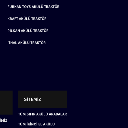
FURKAN TOYS AKÜLÜ TRAKTÖR
KRAFT AKÜLÜ TRAKTÖR
PILSAN AKÜLÜ TRAKTÖR
İTHAL AKÜLÜ TRAKTÖR
SITEMIZ
TÜM SIFIR AKÜLÜ ARABALAR
IMIZ
TÜM İKINCI EL AKÜLÜ