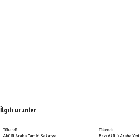
İlgili ürünler
Tükendi
Tükendi
Akülü Araba Tamiri Sakarya
Bazı Akülü Araba Yed