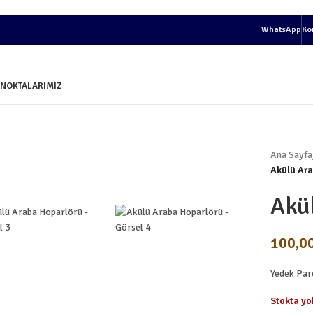
WhatsApp
Ko
 NOKTALARIMIZ
Ana Sayfa
Akülü Ara
Akü
100,0
Yedek Par
Stokta yo