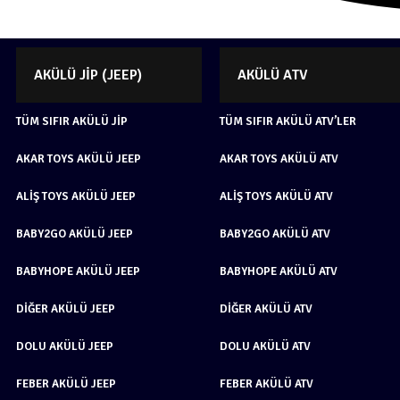
AKÜLÜ JIP (JEEP)
AKÜLÜ ATV
TÜM SIFIR AKÜLÜ JIP
TÜM SIFIR AKÜLÜ ATV’LER
AKAR TOYS AKÜLÜ JEEP
AKAR TOYS AKÜLÜ ATV
ALIŞ TOYS AKÜLÜ JEEP
ALIŞ TOYS AKÜLÜ ATV
BABY2GO AKÜLÜ JEEP
BABY2GO AKÜLÜ ATV
BABYHOPE AKÜLÜ JEEP
BABYHOPE AKÜLÜ ATV
DIĞER AKÜLÜ JEEP
DIĞER AKÜLÜ ATV
DOLU AKÜLÜ JEEP
DOLU AKÜLÜ ATV
FEBER AKÜLÜ JEEP
FEBER AKÜLÜ ATV