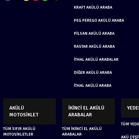
KRAFT AKÜLÜ ARABA
PEG PEREGO AKÜLÜ ARABA
PILSAN AKÜLÜ ARABA
RASTAR AKÜLÜ ARABA
İTHAL AKÜLÜ ARABALAR
DIĞER AKÜLÜ ARABA
İTHAL AKÜLÜ ARABA
AKÜLÜ
İKINCI EL AKÜLÜ
YEDE
MOTOSIKLET
ARABALAR
TÜM YED
TÜM SIFIR AKÜLÜ
TÜM İKINCI EL AKÜLÜ
MOTOSIKLETLER
ARABALAR
AKÜ ÇEŞI