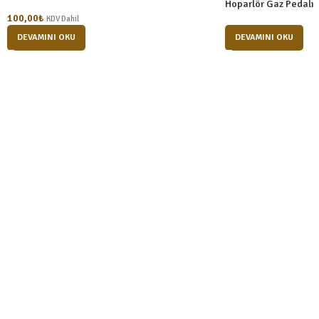
Hoparlör Gaz Pedalı
100,00
₺
KDV Dahil
DEVAMINI OKU
DEVAMINI OKU