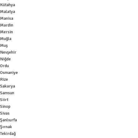
Kütahya
Malatya
Manisa
Mardin
Mersin
Muğla
Muş
Nevşehir
Niğde
Ordu
Osmaniye
Rize
Sakarya
Samsun
Siirt
Sinop
Sivas
Şanlıurfa
Şırnak
Tekirdağ