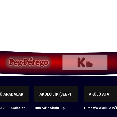
Ü ARABALAR
AKÜLÜ JIP (JEEP)
AKÜLÜ ATV
 Akülü Arabalar
Tüm Sıfır Akülü Jip
Tüm Sıfır Akülü ATV’