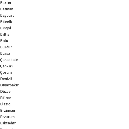
Bartın
Batman
Bayburt
Bilecik
Bingöl
Bitlis
Bolu
Burdur
Bursa
Çanakkale
Çankırı
Çorum
Denizli
Diyarbakır
Düzce
Edirne
Elazığ
Erzincan
Erzurum
Eskişehir