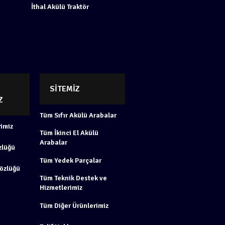
İthal Akülü Traktör
SITEMIZ
Z
Tüm Sıfır Akülü Arabalar
imiz
Tüm İkinci El Akülü
Arabalar
zlüğü
Tüm Yedek Parçalar
Gözlüğü
Tüm Teknik Destek ve
Hizmetlerimiz
Tüm Diğer Ürünlerimiz
i