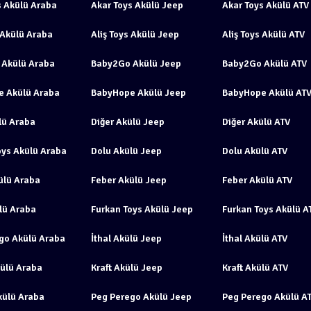
s Akülü Araba
Akar Toys Akülü Jeep
Akar Toys Akülü ATV
 Akülü Araba
Aliş Toys Akülü Jeep
Aliş Toys Akülü ATV
Akülü Araba
Baby2Go Akülü Jeep
Baby2Go Akülü ATV
 Akülü Araba
BabyHope Akülü Jeep
BabyHope Akülü AT
lü Araba
Diğer Akülü Jeep
Diğer Akülü ATV
oys Akülü Araba
Dolu Akülü Jeep
Dolu Akülü ATV
ülü Araba
Feber Akülü Jeep
Feber Akülü ATV
ülü Araba
Furkan Toys Akülü Jeep
Furkan Toys Akülü A
go Akülü Araba
İthal Akülü Jeep
İthal Akülü ATV
külü Araba
Kraft Akülü Jeep
Kraft Akülü ATV
külü Araba
Peg Perego Akülü Jeep
Peg Perego Akülü A