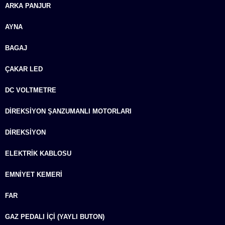
ARKA PANJUR
AYNA
BAGAJ
ÇAKAR LED
DC VOLTMETRE
DIREKSIYON ŞANZUMANLI MOTORLARI
DIREKSIYON
ELEKTRIK KABLOSU
EMNIYET KEMERI
FAR
GAZ PEDALI İÇI (YAYLI BUTON)