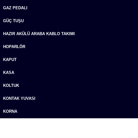
GAZ PEDALI
GÜÇ TUŞU
HAZIR AKÜLÜ ARABA KABLO TAKIMI
HOPARLÖR
KAPUT
KASA
KOLTUK
KONTAK YUVASI
KORNA
KUMANDA
KUTULU YEDEK AKÜ