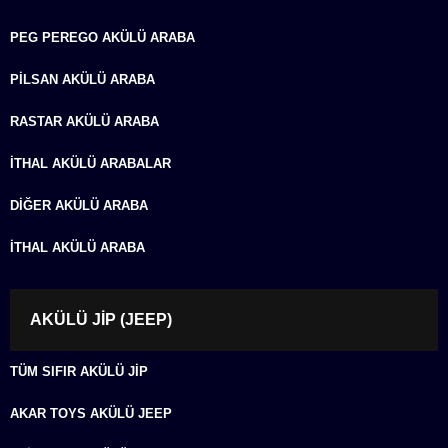
PEG PEREGO AKÜLÜ ARABA
PILSAN AKÜLÜ ARABA
RASTAR AKÜLÜ ARABA
İTHAL AKÜLÜ ARABALAR
DIĞER AKÜLÜ ARABA
İTHAL AKÜLÜ ARABA
AKÜLÜ JIP (JEEP)
TÜM SIFIR AKÜLÜ JIP
AKAR TOYS AKÜLÜ JEEP