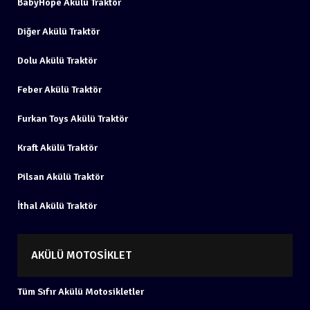
BabyHope Akülü Traktör
Diğer Akülü Traktör
Dolu Akülü Traktör
Feber Akülü Traktör
Furkan Toys Akülü Traktör
Kraft Akülü Traktör
Pilsan Akülü Traktör
İthal Akülü Traktör
AKÜLÜ MOTOSIKLET
Tüm Sıfır Akülü Motosikletler