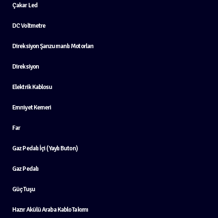
Çakar Led
DC Voltmetre
Direksiyon Şanzumanlı Motorları
Direksiyon
Elektrik Kablosu
Emniyet Kemeri
Far
Gaz Pedalı İçi (Yaylı Buton)
Gaz Pedalı
Güç Tuşu
Hazır Akülü Araba Kablo Takımı