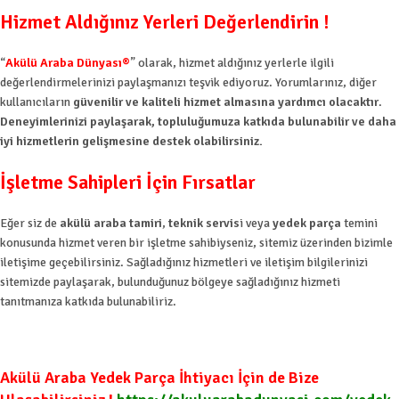
Hizmet Aldığınız Yerleri Değerlendirin !
“
Akülü Araba Dünyası®
” olarak, hizmet aldığınız yerlerle ilgili
değerlendirmelerinizi paylaşmanızı teşvik ediyoruz. Yorumlarınız, diğer
kullanıcıların
güvenilir ve kaliteli hizmet almasına yardımcı olacaktır
.
Deneyimlerinizi paylaşarak, topluluğumuza katkıda bulunabilir ve daha
iyi hizmetlerin gelişmesine destek olabilirsiniz.
İşletme Sahipleri İçin Fırsatlar
Eğer siz de
akülü araba tamiri
,
teknik servis
i veya
yedek parça
temini
konusunda hizmet veren bir işletme sahibiyseniz, sitemiz üzerinden bizimle
iletişime geçebilirsiniz. Sağladığınız hizmetleri ve iletişim bilgilerinizi
sitemizde paylaşarak, bulunduğunuz bölgeye sağladığınız hizmeti
tanıtmanıza katkıda bulunabiliriz.
Akülü Araba Yedek Parça İhtiyacı İçin de Bize