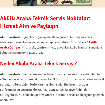
Akülü Araba Teknik Servis Noktaları
Hizmet Alın ve Paylaşın
Akülü arabalar
, çocuklar için eğlenceli ve güvenli bir ulaşım aracı
sunarken, zamanla bakım ve onarım gerektirebilir. Bu noktada “
Akülü
Araba Dünyası®
” olarak, tamire ihtiyaç duyanlar ile bu hizmeti sunanları
buluşturma misyonu taşıyoruz.
Neden Akülü Araba Teknik Servisi?
Akülü arabalar
, hem iç mekanlarda hem de dış mekanlarda kullanılabilen
eğlenceli araçlardır. Ancak, zamanla pil ömrü, motor arızaları veya yapısal
sorunlar gibi problemlerle karşılaşabilirsiniz. Bu durum, aracın
performansını düşürmekle kalmaz, aynı zamanda güvenliğini de
etkileyebilir. Bu nedenle, profesyonel bir teknik servis ile iletişime geçmek
önemlidir.