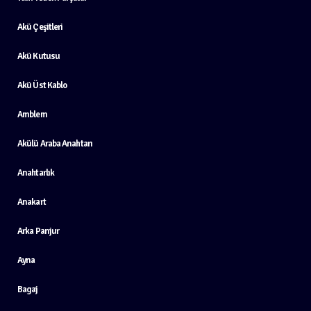
Akü Çeşitleri
Akü Kutusu
Akü Üst Kablo
Amblem
Akülü Araba Anahtarı
Anahtarlık
Anakart
Arka Panjur
Ayna
Bagaj