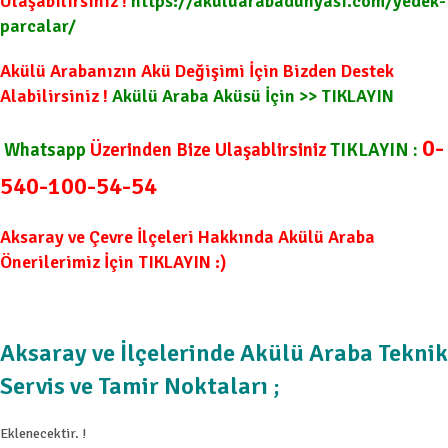
Ulaşabilirsiniz !
https://akuluarabadunyasi.com/yedek-
parcalar/
Akülü Arabanızın Akü Değişimi İçin Bizden Destek
Alabilirsiniz !
Akülü Araba Aküsü İçin >> TIKLAYIN
0-
Whatsapp
Üzerinden Bize Ulaşablirsiniz
TIKLAYIN :
540-100-54-54
Aksaray ve Çevre İlçeleri Hakkında Akülü Araba
Önerilerimiz İçin TIKLAYIN :)
Aksaray ve İlçelerinde Akülü Araba Teknik
Servis ve Tamir Noktaları ;
Eklenecektir. !