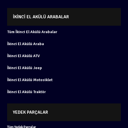
İKINCI EL AKÜLÜ ARABALAR
Tüm İkinci El Akülü Arabalar
İkinci El Akülü Araba
İkinci El Akülü ATV
İkinci El Akülü Jeep
İkinci El Akülü Motosiklet
İkinci El Akülü Traktör
YEDEK PARÇALAR
Tüm Yedek Parçalar