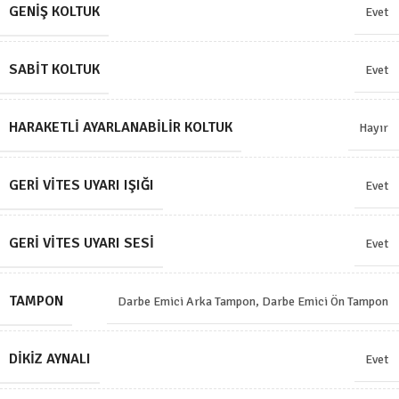
GENIŞ KOLTUK
Evet
SABIT KOLTUK
Evet
HARAKETLI AYARLANABILIR KOLTUK
Hayır
GERI VITES UYARI IŞIĞI
Evet
GERI VITES UYARI SESI
Evet
TAMPON
Darbe Emici Arka Tampon
,
Darbe Emici Ön Tampon
DIKIZ AYNALI
Evet