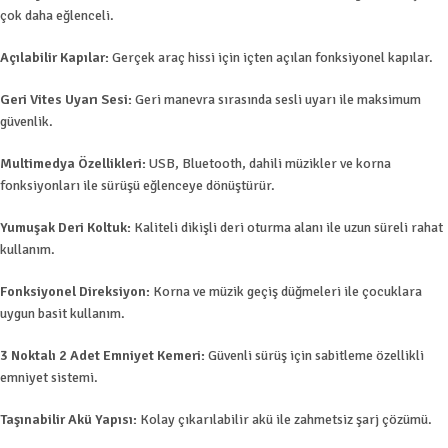
çok daha eğlenceli.
Açılabilir Kapılar:
Gerçek araç hissi için içten açılan fonksiyonel kapılar.
Geri Vites Uyarı Sesi:
Geri manevra sırasında sesli uyarı ile maksimum
güvenlik.
Multimedya Özellikleri:
USB, Bluetooth, dahili müzikler ve korna
fonksiyonları ile sürüşü eğlenceye dönüştürür.
Yumuşak Deri Koltuk:
Kaliteli dikişli deri oturma alanı ile uzun süreli rahat
kullanım.
Fonksiyonel Direksiyon:
Korna ve müzik geçiş düğmeleri ile çocuklara
uygun basit kullanım.
3 Noktalı 2 Adet Emniyet Kemeri:
Güvenli sürüş için sabitleme özellikli
emniyet sistemi.
Taşınabilir Akü Yapısı:
Kolay çıkarılabilir akü ile zahmetsiz şarj çözümü.