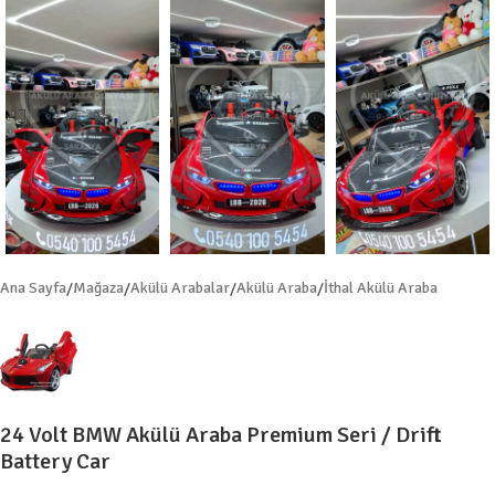
Ana Sayfa
/
Mağaza
/
Akülü Arabalar
/
Akülü Araba
/
İthal Akülü Araba
24 Volt BMW Akülü Araba Premium Seri / Drift
Battery Car