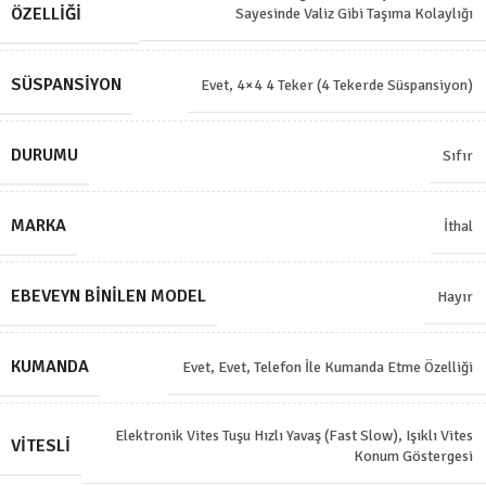
ÖZELLIĞI
Sayesinde Valiz Gibi Taşıma Kolaylığı
SÜSPANSIYON
Evet, 4×4 4 Teker (4 Tekerde Süspansiyon)
DURUMU
Sıfır
MARKA
İthal
EBEVEYN BINILEN MODEL
Hayır
KUMANDA
Evet
,
Evet, Telefon İle Kumanda Etme Özelliği
Elektronik Vites Tuşu Hızlı Yavaş (Fast Slow)
,
Işıklı Vites
VITESLI
Konum Göstergesi