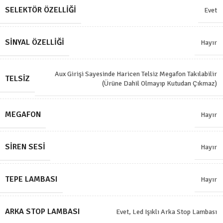
SELEKTÖR ÖZELLIĞI
Evet
SINYAL ÖZELLIĞI
Hayır
Aux Girişi Sayesinde Haricen Telsiz Megafon Takılabilir
TELSIZ
(Ürüne Dahil Olmayıp Kutudan Çıkmaz)
MEGAFON
Hayır
SIREN SESI
Hayır
TEPE LAMBASI
Hayır
ARKA STOP LAMBASI
Evet, Led Işıklı Arka Stop Lambası