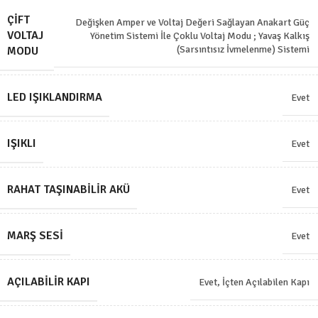
ÇIFT
Değişken Amper ve Voltaj Değeri Sağlayan Anakart Güç
VOLTAJ
Yönetim Sistemi İle Çoklu Voltaj Modu ; Yavaş Kalkış
(Sarsıntısız İvmelenme) Sistemi
MODU
LED IŞIKLANDIRMA
Evet
IŞIKLI
Evet
RAHAT TAŞINABILIR AKÜ
Evet
MARŞ SESI
Evet
AÇILABILIR KAPI
Evet, İçten Açılabilen Kapı