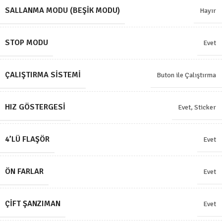
SALLANMA MODU (BEŞIK MODU)
Hayır
STOP MODU
Evet
ÇALIŞTIRMA SISTEMI
Buton ile Çalıştırma
HIZ GÖSTERGESI
Evet, Sticker
4’LÜ FLAŞÖR
Evet
ÖN FARLAR
Evet
ÇIFT ŞANZIMAN
Evet