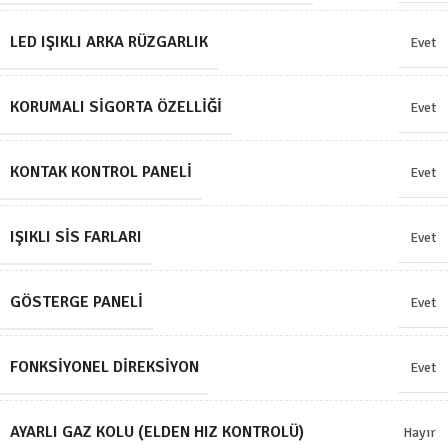
LED IŞIKLI ARKA RÜZGARLIK
Evet
KORUMALI SIGORTA ÖZELLIĞI
Evet
KONTAK KONTROL PANELI
Evet
IŞIKLI SIS FARLARI
Evet
GÖSTERGE PANELI
Evet
FONKSIYONEL DIREKSIYON
Evet
AYARLI GAZ KOLU (ELDEN HIZ KONTROLÜ)
Hayır