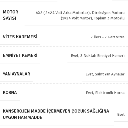
MOTOR
4X2 ( 2×24 Volt Arka Motorlar)
,
Direksiyon Motoru
SAYISI
(1×24 Volt Motor)
,
Toplam 3 Motorlu
VITES KADEMESI
2 İleri – 2 Geri Vites
EMNIYET KEMERI
Evet, 2 Noktalı Emniyet Kemeri
YAN AYNALAR
Evet, Sabit Yan Aynalar
KORNA
Evet, Elektronik Korna
KANSEROJEN MADDE İÇERMEYEN ÇOCUK SAĞLIĞINA
Evet
UYGUN HAMMADDE