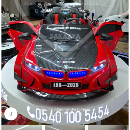
Resmi büyüt