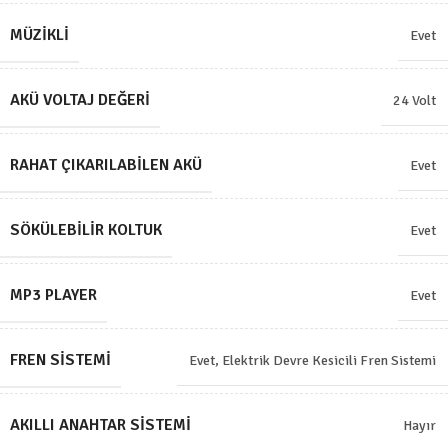
MÜZIKLI
Evet
AKÜ VOLTAJ DEĞERI
24 Volt
RAHAT ÇIKARILABILEN AKÜ
Evet
SÖKÜLEBILIR KOLTUK
Evet
MP3 PLAYER
Evet
FREN SISTEMI
Evet, Elektrik Devre Kesicili Fren Sistemi
AKILLI ANAHTAR SISTEMI
Hayır