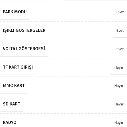
PARK MODU
Evet
IŞIKLI GÖSTERGELER
Evet
VOLTAJ GÖSTERGESI
Evet
TF KART GIRIŞI
Hayır
MMC KART
Hayır
SD KART
Hayır
RADYO
Hayır