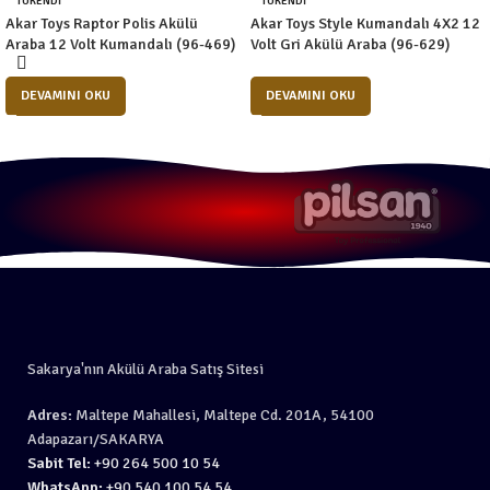
TÜKENDI
TÜKENDI
Akar Toys Raptor Polis Akülü
Akar Toys Style Kumandalı 4X2 12
Araba 12 Volt Kumandalı (96-469)
Volt Gri Akülü Araba (96-629)
DEVAMINI OKU
DEVAMINI OKU
Sakarya'nın Akülü Araba Satış Sitesi
Adres:
Maltepe Mahallesi, Maltepe Cd. 201A, 54100
Adapazarı/SAKARYA
Sabit Tel:
+90 264 500 10 54
WhatsApp:
+90 540 100 54 54