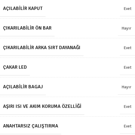
AÇILABILIR KAPUT
Evet
ÇIKARILABILIR ÖN BAR
Hayır
ÇIKARILABILIR ARKA SIRT DAYANAĞI
Evet
ÇAKAR LED
Evet
AÇILABILIR BAGAJ
Hayır
AŞIRI ISI VE AKIM KORUMA ÖZELLIĞI
Evet
ANAHTARSIZ ÇALIŞTIRMA
Evet