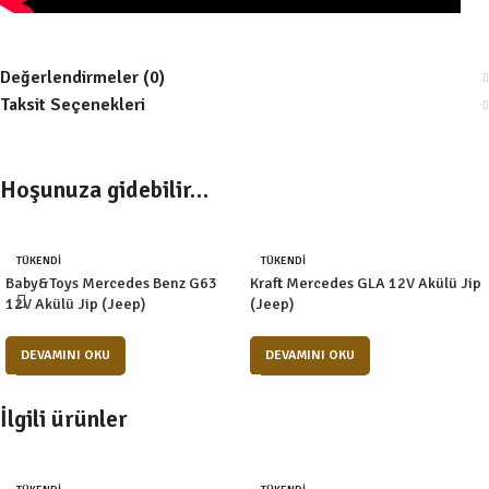
Değerlendirmeler (0)
Taksit Seçenekleri
Hoşunuza gidebilir…
TÜKENDI
TÜKENDI
Baby&Toys Mercedes Benz G63
Kraft Mercedes GLA 12V Akülü Jip
12V Akülü Jip (Jeep)
(Jeep)
DEVAMINI OKU
DEVAMINI OKU
İlgili ürünler