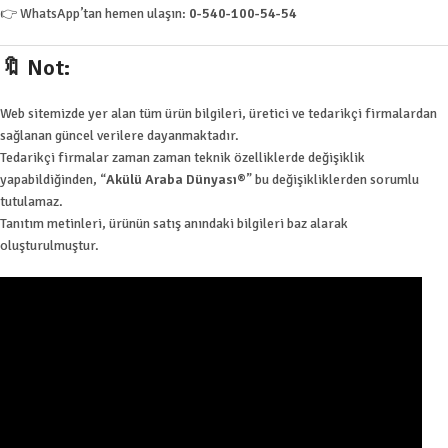
👉 WhatsApp’tan hemen ulaşın:
0-540-100-54-54
🔖
Not:
Web sitemizde yer alan tüm ürün bilgileri, üretici ve tedarikçi firmalardan
sağlanan güncel verilere dayanmaktadır.
Tedarikçi firmalar zaman zaman teknik özelliklerde değişiklik
yapabildiğinden, “
Akülü Araba Dünyası®
” bu değişikliklerden sorumlu
tutulamaz.
Tanıtım metinleri, ürünün satış anındaki bilgileri baz alarak
oluşturulmuştur.