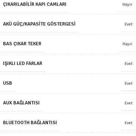
ÇIKARILABILIR KAPI CAMLARI
Hayır
AKÜ GÜÇ/KAPASITE GÖSTERGESI
Evet
BAS ÇIKAR TEKER
Hayır
IŞIKLI LED FARLAR
Evet
USB
Evet
AUX BAĞLANTISI
Evet
BLUETOOTH BAĞLANTISI
Evet