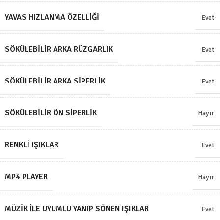
YAVAS HIZLANMA ÖZELLIĞI
Evet
SÖKÜLEBILIR ARKA RÜZGARLIK
Evet
SÖKÜLEBILIR ARKA SIPERLIK
Evet
SÖKÜLEBILIR ÖN SIPERLIK
Hayır
RENKLI IŞIKLAR
Evet
MP4 PLAYER
Hayır
MÜZIK ILE UYUMLU YANIP SÖNEN IŞIKLAR
Evet