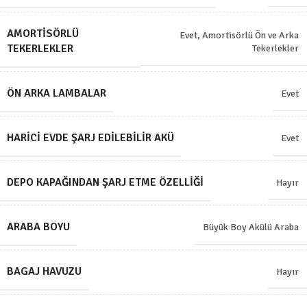
AMORTISÖRLÜ
Evet, Amortisörlü Ön ve Arka
TEKERLEKLER
Tekerlekler
ÖN ARKA LAMBALAR
Evet
HARICI EVDE ŞARJ EDILEBILIR AKÜ
Evet
DEPO KAPAĞINDAN ŞARJ ETME ÖZELLIĞI
Hayır
ARABA BOYU
Büyük Boy Akülü Araba
BAGAJ HAVUZU
Hayır