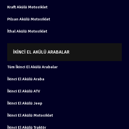
Kraft Akülü Motosiklet
Pilsan Akülü Motosiklet
İthal Akülü Motosiklet
İKINCI EL AKÜLÜ ARABALAR
Tüm İkinci El Akülü Arabalar
İkinci El Akülü Araba
İkinci El Akülü ATV
İkinci El Akülü Jeep
İkinci El Akülü Motosiklet
İkinci El Akülü Traktör