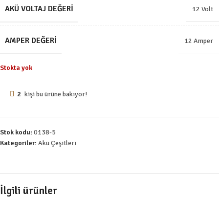
AKÜ VOLTAJ DEĞERI
12 Volt
AMPER DEĞERI
12 Amper
Stokta yok
2
kişi bu ürüne bakıyor!
Stok kodu:
0138-5
Kategoriler:
Akü Çeşitleri
İlgili ürünler