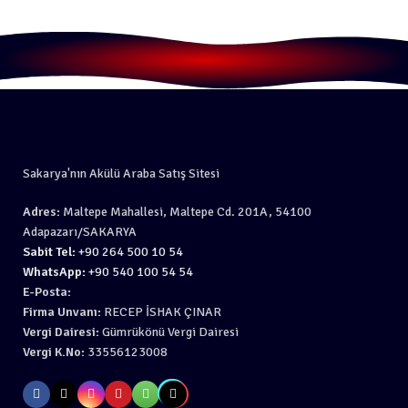
Sakarya'nın Akülü Araba Satış Sitesi
Adres:
Maltepe Mahallesi, Maltepe Cd. 201A, 54100
Adapazarı/SAKARYA
Sabit Tel:
+90 264 500 10 54
WhatsApp:
+90 540 100 54 54
E-Posta:
Firma Unvanı:
RECEP İSHAK ÇINAR
Vergi Dairesi:
Gümrükönü Vergi Dairesi
Vergi K.No:
33556123008