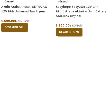
TÜKENDI
TÜKENDI
Akülü Araba Aküsü | SETRA AG
Babyhope Baby2Go 12V 9Ah
12V 9Ah Universal Tam Uyum
Akülü Araba Aküsü – Ümit Battery
AKÜ-823 Orijinal
1.500,00
₺
KDV Dahil
1.850,00
₺
KDV Dahil
DEVAMINI OKU
DEVAMINI OKU