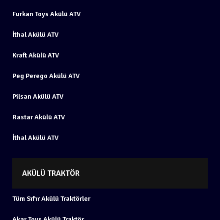
Furkan Toys Akülü ATV
İthal Akülü ATV
Kraft Akülü ATV
Peg Perego Akülü ATV
Pilsan Akülü ATV
Rastar Akülü ATV
İthal Akülü ATV
AKÜLÜ TRAKTÖR
Tüm Sıfır Akülü Traktörler
Akar Toys Akülü Traktör