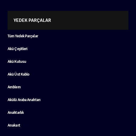
YEDEK PARÇALAR
Tüm Yedek Parçalar
Akü Çeşitleri
Akü Kutusu
Akü Üst Kablo
Amblem
Akülü Araba Anahtarı
Anahtarlık
Anakart